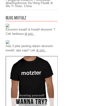
â€œImpression Da Hong Paoâ€ di
Wu Yi Shan, China
BLOG MOTULZ
Ekonomi kreatif & kreatif ekonomi ?
Cek bedanya
di sini..
Ada 3 pilar penting dalam ekonomi
kreatif, apa saja? cek
di sini..