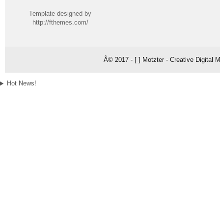
Template designed by
http://fthemes.com/
Â© 2017 - [ ] Motzter - Creative Digital
Hot News!