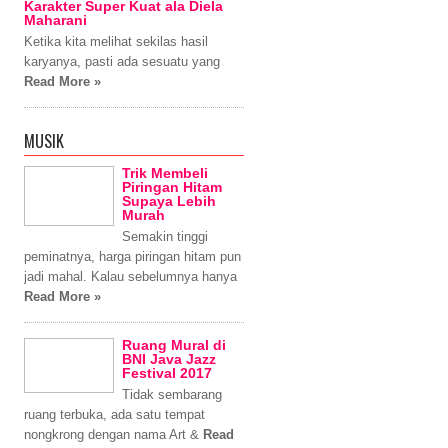
Karakter Super Kuat ala Diela
Maharani
Ketika kita melihat sekilas hasil
karyanya, pasti ada sesuatu yang
Read More »
MUSIK
Trik Membeli
Piringan Hitam
Supaya Lebih
Murah
Semakin tinggi
peminatnya, harga piringan hitam pun
jadi mahal. Kalau sebelumnya hanya
Read More »
Ruang Mural di
BNI Java Jazz
Festival 2017
Tidak sembarang
ruang terbuka, ada satu tempat
nongkrong dengan nama Art &
Read