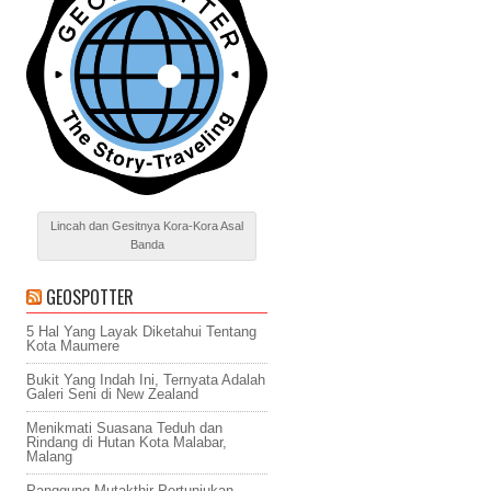
Lincah dan Gesitnya Kora-Kora Asal
Banda
GEOSPOTTER
5 Hal Yang Layak Diketahui Tentang
Kota Maumere
Bukit Yang Indah Ini, Ternyata Adalah
Galeri Seni di New Zealand
Menikmati Suasana Teduh dan
Rindang di Hutan Kota Malabar,
Malang
Panggung Mutakthir Pertunjukan