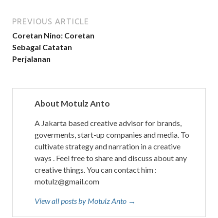
PREVIOUS ARTICLE
Coretan Nino: Coretan
Sebagai Catatan
Perjalanan
About Motulz Anto
A Jakarta based creative advisor for brands,
goverments, start-up companies and media. To
cultivate strategy and narration in a creative
ways . Feel free to share and discuss about any
creative things. You can contact him :
motulz@gmail.com
View all posts by Motulz Anto →