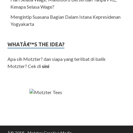
Kenapa Selasa Wage?
Mengintip Suasana Bagian Dalam Istana Kepresidenan
Yogyakarta
WHATÂ€™S THE IDEA?
Apa sih Motzter? dan siapa yang terlibat di balik
Motzter? Cek di
sini
Â© 2018 - Motzter Creative Media