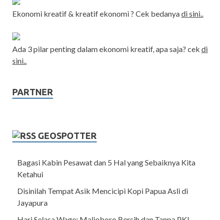
Ekonomi kreatif & kreatif ekonomi ? Cek bedanya
di sini..
Ada 3 pilar penting dalam ekonomi kreatif, apa saja? cek
di
sini..
PARTNER
GEOSPOTTER
Bagasi Kabin Pesawat dan 5 Hal yang Sebaiknya Kita
Ketahui
Disinilah Tempat Asik Mencicipi Kopi Papua Asli di
Jayapura
Hari Selasa Wage: Malioboro Bersih dan Tanpa PKL,