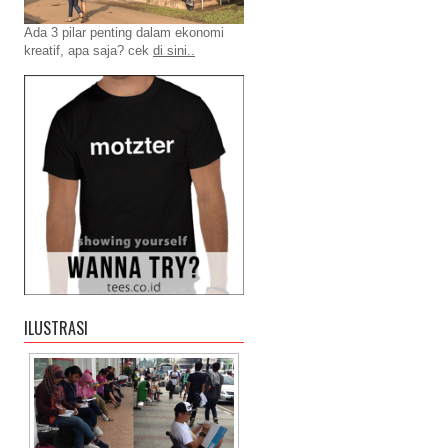
Ada 3 pilar penting dalam ekonomi
kreatif, apa saja? cek
di sini..
ILUSTRASI