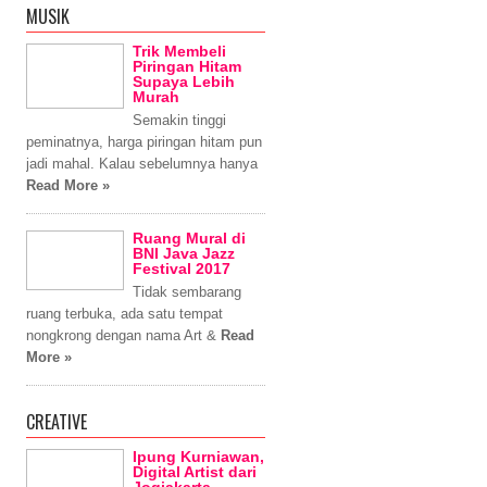
MUSIK
Trik Membeli
Piringan Hitam
Supaya Lebih
Murah
Semakin tinggi
peminatnya, harga piringan hitam pun
jadi mahal. Kalau sebelumnya hanya
Read More »
Ruang Mural di
BNI Java Jazz
Festival 2017
Tidak sembarang
ruang terbuka, ada satu tempat
nongkrong dengan nama Art &
Read
More »
CREATIVE
Ipung Kurniawan,
Digital Artist dari