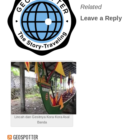
Related
Leave a Reply
Lincah dan Gesitnya Kora-Kora Asal
Banda
GEOSPOTTER