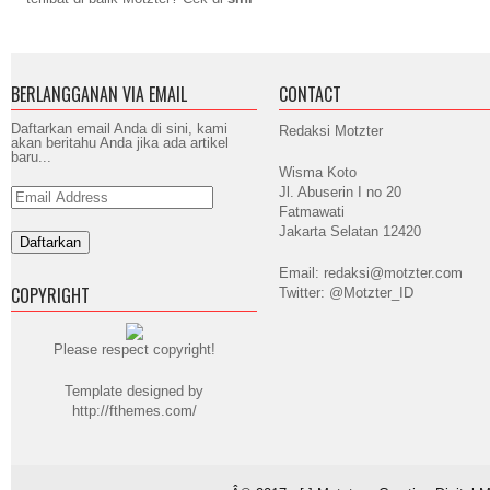
BERLANGGANAN VIA EMAIL
CONTACT
Daftarkan email Anda di sini, kami
Redaksi Motzter
akan beritahu Anda jika ada artikel
baru...
Wisma Koto
Jl. Abuserin I no 20
Email
Address
Fatmawati
Jakarta Selatan 12420
Email: redaksi@motzter.com
COPYRIGHT
Twitter: @Motzter_ID
Please respect copyright!
Template designed by
http://fthemes.com/