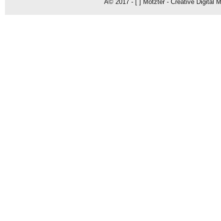
Â© 2017 - [ ] Motzter - Creative Digital