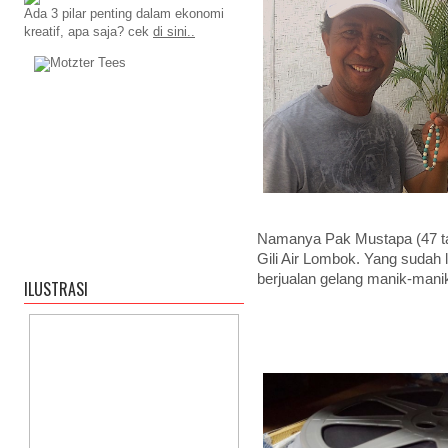
Ada 3 pilar penting dalam ekonomi
kreatif, apa saja? cek
di sini..
Namanya Pak Mustapa (47 tah
Gili Air Lombok. Yang sudah 
berjualan gelang manik-manik d
ILUSTRASI