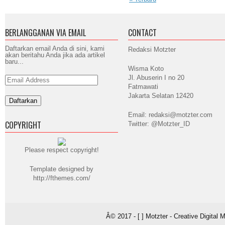
BERLANGGANAN VIA EMAIL
CONTACT
Daftarkan email Anda di sini, kami
Redaksi Motzter
akan beritahu Anda jika ada artikel
baru...
Wisma Koto
Jl. Abuserin I no 20
Email
Address
Fatmawati
Jakarta Selatan 12420
Email: redaksi@motzter.com
COPYRIGHT
Twitter: @Motzter_ID
Please respect copyright!
Template designed by
http://fthemes.com/
Â© 2017 - [ ] Motzter - Creative Digital