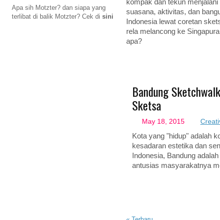
kompak dan tekun menjalani
Apa sih Motzter? dan siapa yang
suasana, aktivitas, dan bang
terlibat di balik Motzter? Cek di
sini
Indonesia lewat coretan sket
rela melancong ke Singapura 
apa?
Bandung Sketchwalk
Sketsa
May 18, 2015
Creati
Kota yang "hidup" adalah 
kesadaran estetika dan sen
Indonesia, Bandung adalah s
antusias masyarakatnya m
«
Terbaru