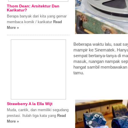
Thom Dean: Arsitektur Dan
Karikatur?
Berapa banyak dari kita yang gemar
membaca komik / karikatur
Read
More »
Beberapa waktu lalu, saat sa
mampir ke Sinematek. Hanya
sempat bertanya-tanya di ma
masuk, ruangan nampak sep
hangat sambil membawakan 
tamu.
Strawberry A la Ella Wijt
Muda, cantik, dan memiliki segudang
prestasi. Itulah tiga kata yang
Read
More »