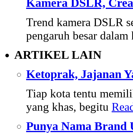
Kamera DSLR, Creat
Trend kamera DSLR se
pengaruh besar dalam k
ARTIKEL LAIN
Ketoprak, Jajanan 
Tiap kota tentu memi
yang khas, begitu
Rea
Punya Nama Brand 