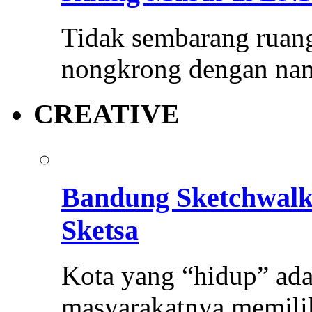
Tidak sembarang ruang
nongkrong dengan na
CREATIVE
Bandung Sketchwal
Sketsa
Kota yang “hidup” ada
masyarakatnya memilik