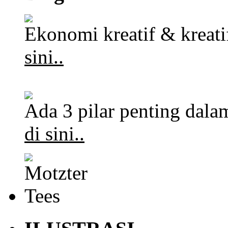
Ekonomi kreatif & kreat
sini..
Ada 3 pilar penting dalam
di sini..