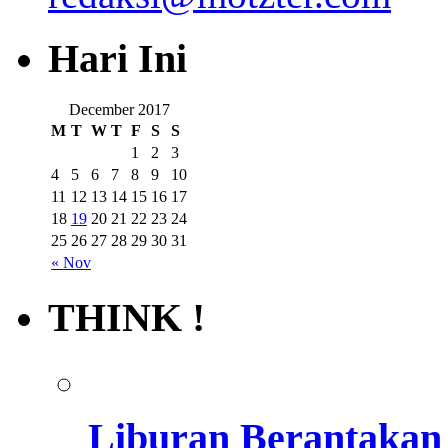
Hari Ini
December 2017
M
T
W
T
F
S
S
1
2
3
4
5
6
7
8
9
10
11
12
13
14
15
16
17
18
19
20
21
22
23
24
25
26
27
28
29
30
31
« Nov
THINK !
Liburan Berantakan