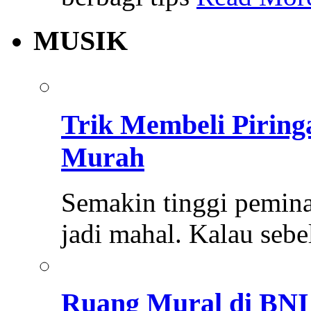
MUSIK
Trik Membeli Pirin
Murah
Semakin tinggi pemina
jadi mahal. Kalau se
Ruang Mural di BNI 