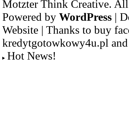
Motzter Think Creative. Al
Powered by
WordPress
| D
Website | Thanks to buy fac
kredytgotowkowy4u.pl and 
Hot News!