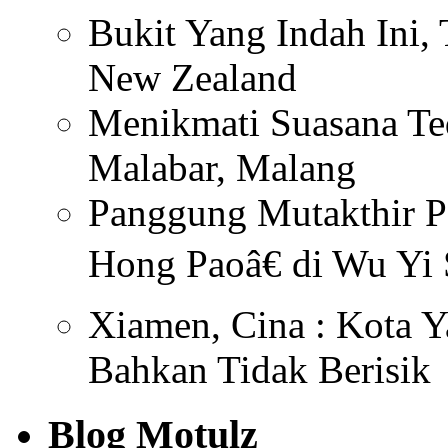
Bukit Yang Indah Ini, 
New Zealand
Menikmati Suasana Te
Malabar, Malang
Panggung Mutakthir P
Hong Paoâ€ di Wu Yi 
Xiamen, Cina : Kota Y
Bahkan Tidak Berisik
Blog Motulz