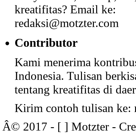
kreatifitas? Email ke:
redaksi@motzter.com
Contributor
Kami menerima kontribusi
Indonesia. Tulisan berkisa
tentang kreatifitas di dae
Kirim contoh tulisan ke
Â© 2017 - [ ] Motzter - Cr