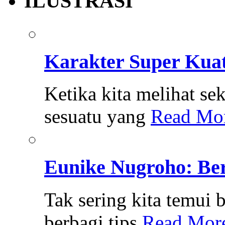
ILUSTRASI
Karakter Super Kuat
Ketika kita melihat sek
sesuatu yang
Read Mo
Eunike Nugroho: Ber
Tak sering kita temui
berbagi tips
Read Mor