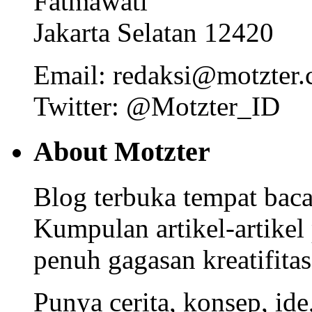
Fatmawati
Jakarta Selatan 12420
Email: redaksi@motzter
Twitter: @Motzter_ID
About Motzter
Blog terbuka tempat bacaa
Kumpulan artikel-artikel
penuh gagasan kreatifitas
Punya cerita, konsep, id