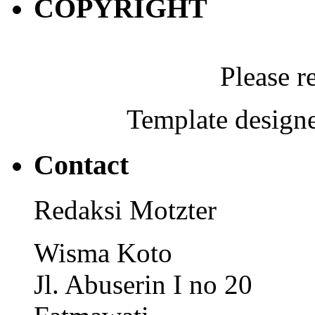
COPYRIGHT
Please r
Template designe
Contact
Redaksi Motzter
Wisma Koto
Jl. Abuserin I no 20