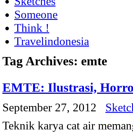
Sketches
Someone
Think !
Travelindonesia
Tag Archives:
emte
EMTE: Ilustrasi, Horro
September 27, 2012
Sketc
Teknik karya cat air mema