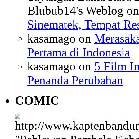
Blubub14's Weblog
o
Sinematek, Tempat Res
kasamago
on
Merasaka
Pertama di Indonesia
kasamago
on
5 Film I
Penanda Perubahan
COMIC