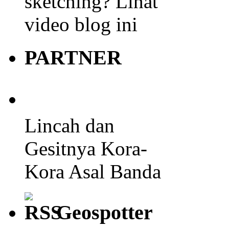
sketching? Lihat
video blog ini
PARTNER
Lincah dan
Gesitnya Kora-
Kora Asal Banda
Geospotter