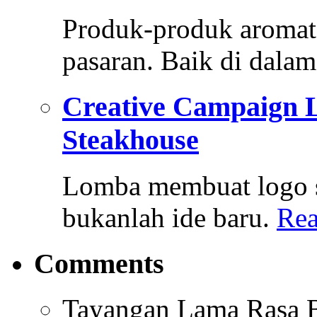
Produk-produk aromate
pasaran. Baik di dala
Creative Campaign 
Steakhouse
Lomba membuat logo s
bukanlah ide baru.
Rea
Comments
Tayangan Lama Rasa B