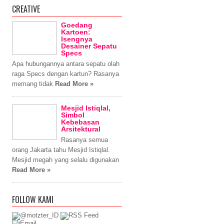
CREATIVE
Goedang
Kartoen:
Isengnya
Desainer Sepatu
Specs
Apa hubungannya antara sepatu olah
raga Specs dengan kartun? Rasanya
memang tidak
Read More »
Mesjid Istiqlal,
Simbol
Kebebasan
Arsitektural
Rasanya semua
orang Jakarta tahu Mesjid Istiqlal.
Mesjid megah yang selalu digunakan
Read More »
FOLLOW KAMI