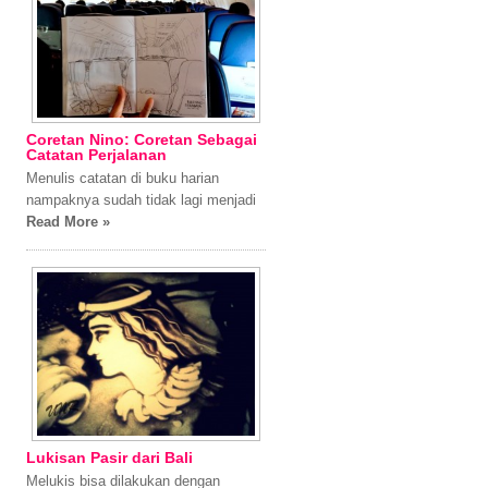
Coretan Nino: Coretan Sebagai
Catatan Perjalanan
Menulis catatan di buku harian
nampaknya sudah tidak lagi menjadi
Read More »
Lukisan Pasir dari Bali
Melukis bisa dilakukan dengan