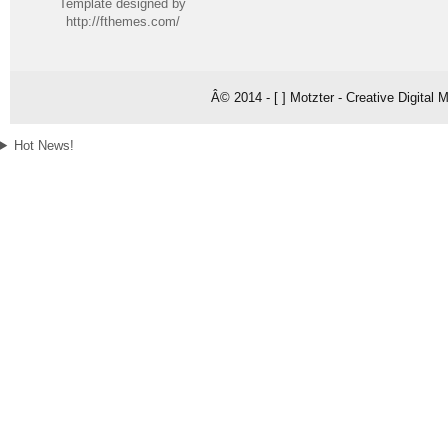
Template designed by
http://fthemes.com/
Â© 2014 - [ ] Motzter - Creative Digital
Hot News!