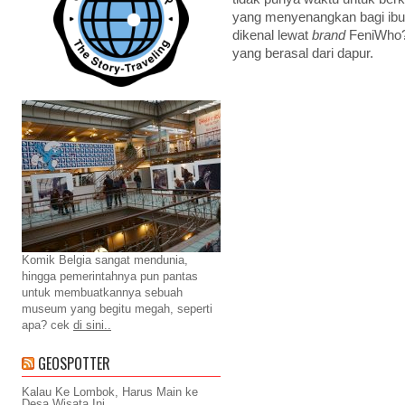
yang menyenangkan bagi ibu d
dikenal lewat
brand
FeniWho?
yang berasal dari dapur.
Komik Belgia sangat mendunia,
hingga pemerintahnya pun pantas
untuk membuatkannya sebuah
museum yang begitu megah, seperti
apa? cek
di sini..
GEOSPOTTER
Kalau Ke Lombok, Harus Main ke
Desa Wisata Ini