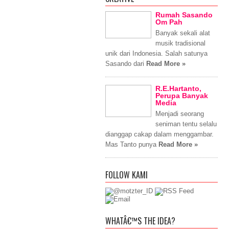
Rumah Sasando
Om Pah
Banyak sekali alat
musik tradisional
unik dari Indonesia. Salah satunya
Sasando dari
Read More »
R.E.Hartanto,
Perupa Banyak
Media
Menjadi seorang
seniman tentu selalu
dianggap cakap dalam menggambar.
Mas Tanto punya
Read More »
FOLLOW KAMI
WHATÂ€™S THE IDEA?