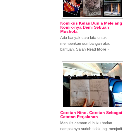
Komikus Kelas Dunia Melelang
Komik-nya Demi Sebuah
Mushola
Ada banyak cara kita untuk
memberikan sumbangan atau
bantuan. Salah
Read More »
Coretan Nino: Coretan Sebagai
Catatan Perjalanan
Menulis catatan di buku harian
nampaknya sudah tidak lagi menjadi