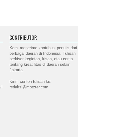
CONTRIBUTOR
Kami menerima kontribusi penulis dari
berbagai daerah di Indonesia. Tulisan
berkisar kegiatan, kisah, atau cerita
tentang kreatifitas di daerah selain
Jakarta.
Kirim contoh tulisan ke:
il
redaksi@motzter.com