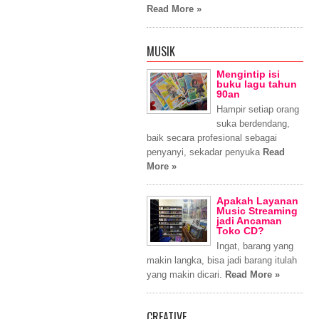
Read More »
MUSIK
Mengintip isi
buku lagu tahun
90an
Hampir setiap orang
suka berdendang,
baik secara profesional sebagai
penyanyi, sekadar penyuka
Read
More »
Apakah Layanan
Music Streaming
jadi Ancaman
Toko CD?
Ingat, barang yang
makin langka, bisa jadi barang itulah
yang makin dicari.
Read More »
CREATIVE