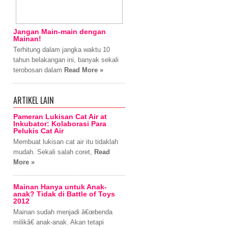
Jangan Main-main dengan
Mainan!
Terhitung dalam jangka waktu 10
tahun belakangan ini, banyak sekali
terobosan dalam
Read More »
ARTIKEL LAIN
Pameran Lukisan Cat Air at
Inkubator: Kolaborasi Para
Pelukis Cat Air
Membuat lukisan cat air itu tidaklah
mudah. Sekali salah coret,
Read
More »
Mainan Hanya untuk Anak-
anak? Tidak di Battle of Toys
2012
Mainan sudah menjadi â€œbenda
milikâ€ anak-anak. Akan tetapi