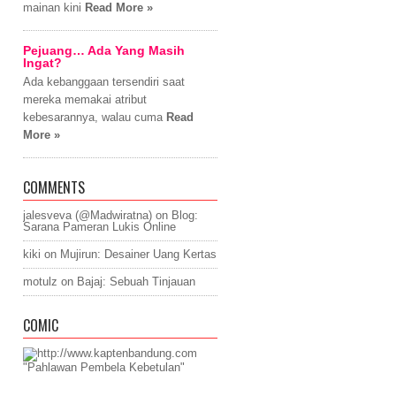
mainan kini
Read More »
Pejuang… Ada Yang Masih
Ingat?
Ada kebanggaan tersendiri saat
mereka memakai atribut
kebesarannya, walau cuma
Read
More »
COMMENTS
jalesveva (@Madwiratna)
on
Blog:
Sarana Pameran Lukis Online
kiki
on
Mujirun: Desainer Uang Kertas
motulz
on
Bajaj: Sebuah Tinjauan
COMIC
"Pahlawan Pembela Kebetulan"