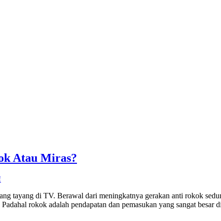
k Atau Miras?
!
rang tayang di TV. Berawal dari meningkatnya gerakan anti rokok sedu
a. Padahal rokok adalah pendapatan dan pemasukan yang sangat besar di