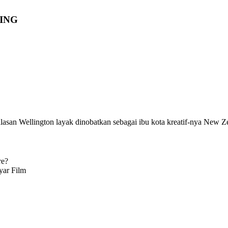
ING
 alasan Wellington layak dinobatkan sebagai ibu kota kreatif-nya New 
re?
yar Film