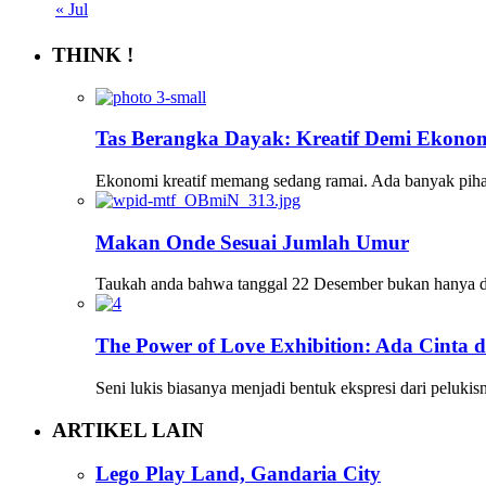
« Jul
THINK !
Tas Berangka Dayak: Kreatif Demi Ekon
Ekonomi kreatif memang sedang ramai. Ada banyak pih
Makan Onde Sesuai Jumlah Umur
Taukah anda bahwa tanggal 22 Desember bukan hanya di
The Power of Love Exhibition: Ada Cinta d
Seni lukis biasanya menjadi bentuk ekspresi dari pelukis
ARTIKEL LAIN
Lego Play Land, Gandaria City