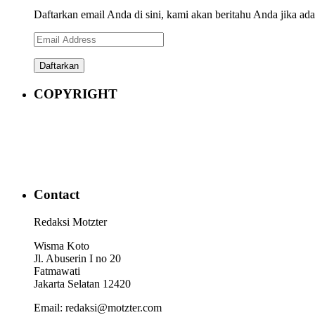
Daftarkan email Anda di sini, kami akan beritahu Anda jika ada a
Email
Address
COPYRIGHT
Contact
Redaksi Motzter
Wisma Koto
Jl. Abuserin I no 20
Fatmawati
Jakarta Selatan 12420
Email: redaksi@motzter.com