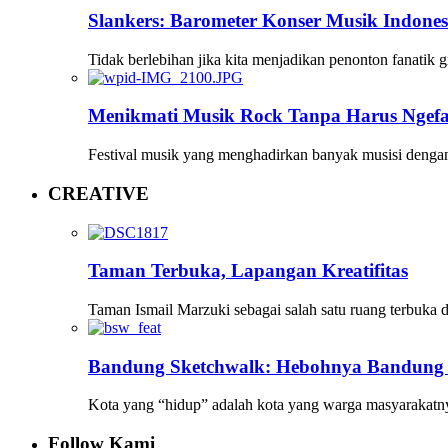
Slankers: Barometer Konser Musik Indones
Tidak berlebihan jika kita menjadikan penonton fanatik 
Menikmati Musik Rock Tanpa Harus Ngef
Festival musik yang menghadirkan banyak musisi denga
CREATIVE
Taman Terbuka, Lapangan Kreatifitas
Taman Ismail Marzuki sebagai salah satu ruang terbuka di
Bandung Sketchwalk: Hebohnya Bandung 
Kota yang “hidup” adalah kota yang warga masyarakatny
Follow Kami