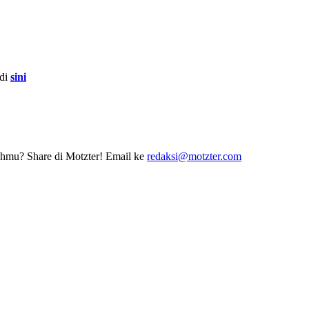
 di
sini
erahmu? Share di Motzter! Email ke
redaksi@motzter.com