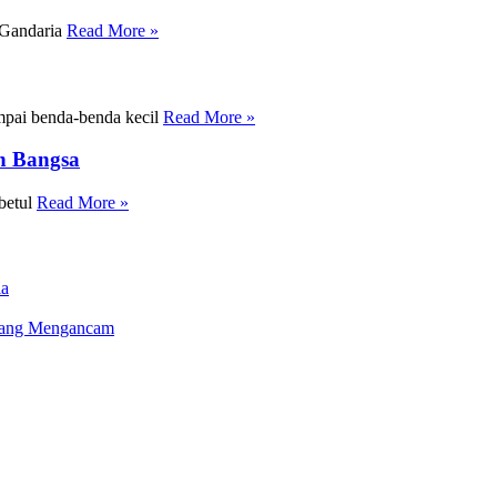
 Gandaria
Read More »
umpai benda-benda kecil
Read More »
n Bangsa
 betul
Read More »
ia
 Yang Mengancam