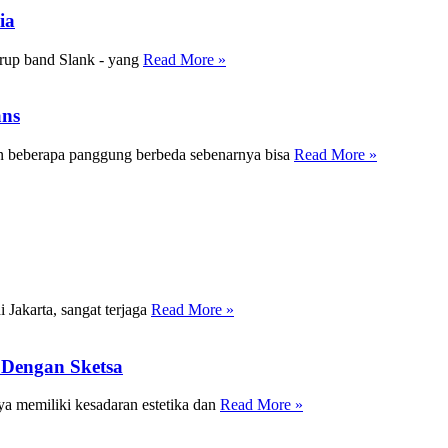
ia
grup band Slank - yang
Read More »
ans
n beberapa panggung berbeda sebenarnya bisa
Read More »
 Jakarta, sangat terjaga
Read More »
Dengan Sketsa
a memiliki kesadaran estetika dan
Read More »