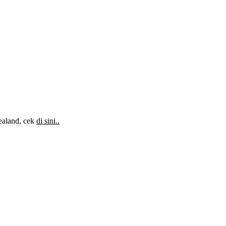
Zealand, cek
di sini..