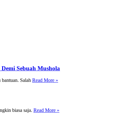
a Demi Sebuah Mushola
 bantuan. Salah
Read More »
gkin biasa saja.
Read More »