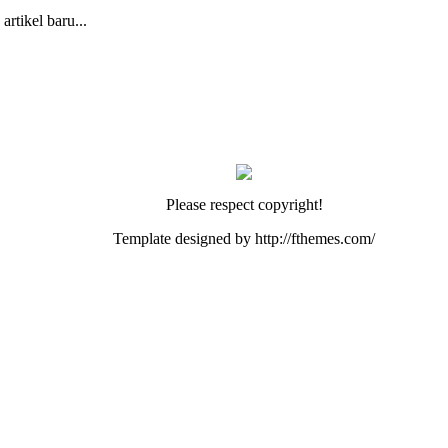
rtikel baru...
Please respect copyright!
Template designed by http://fthemes.com/