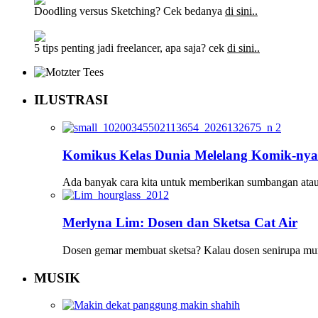
Doodling versus Sketching? Cek bedanya
di sini..
5 tips penting jadi freelancer, apa saja? cek
di sini..
ILUSTRASI
Komikus Kelas Dunia Melelang Komik-ny
Ada banyak cara kita untuk memberikan sumbangan atau
Merlyna Lim: Dosen dan Sketsa Cat Air
Dosen gemar membuat sketsa? Kalau dosen senirupa mun
MUSIK