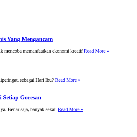
omis Yang Mengancam
ak mencoba memanfaatkan ekonomi kreatif
Read More »
peringati sebagai Hari Ibu?
Read More »
i Setiap Goresan
nya. Benar saja, banyak sekali
Read More »