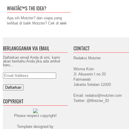
WHATÂ€™S THE IDEA?
Apa sih Motzter? dan siapa yang
terlibat di balik Motzter? Cek di
sini
BERLANGGANAN VIA EMAIL
CONTACT
Daftarkan email Anda di sini, kami
Redaksi Motzter
akan beritahu Anda jika ada artikel
baru...
Wisma Koto
Jl. Abuserin I no 20
Email
Address
Fatmawati
Jakarta Selatan 12420
Email: redaksi@motzter.com
COPYRIGHT
Twitter: @Motzter_ID
Please respect copyright!
Template designed by