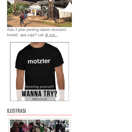
Ada 3 pilar penting dalam ekonomi
kreatif, apa saja? cek
di sini..
ILUSTRASI