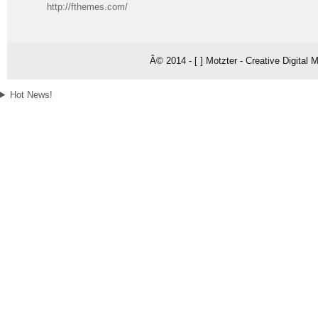
http://fthemes.com/
Â© 2014 - [ ] Motzter - Creative Digital
Hot News!