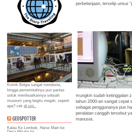
perbelanjaan, terselip unsur "
Komik Belgia sangat mendunia,
hingga pemerintahnya pun pantas
mungkin sudah ketinggalan 
untuk membuatkannya sebuah
museum yang begitu megah, seperti
tahun 2000-an sangat cepat 
apa? cek
di sini..
sebagai penggunanya pun ha
peralatan canggih tersebut 
GEOSPOTTER
manusia.
Kalau Ke Lombok, Harus Main ke
Desa Wisata Ini