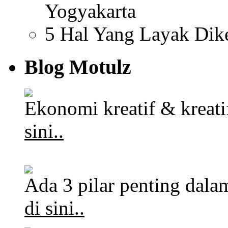
Yogyakarta
5 Hal Yang Layak Dik
Blog Motulz
Ekonomi kreatif & kreat
sini..
Ada 3 pilar penting dalam
di sini..