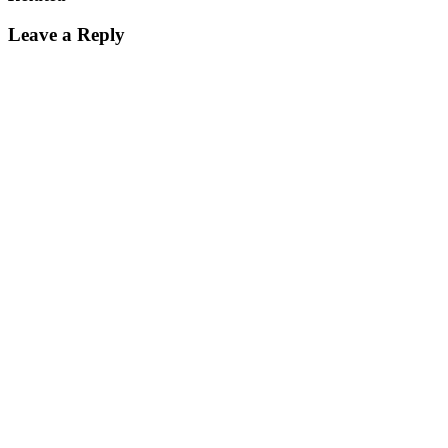
Leave a Reply