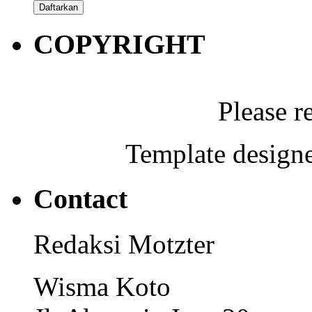
COPYRIGHT
Please r
Template designe
Contact
Redaksi Motzter
Wisma Koto