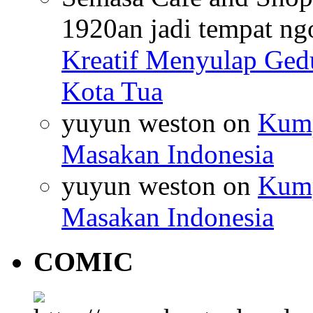
1920an jadi tempat ng
Kreatif Menyulap Ged
Kota Tua
yuyun weston
on
Kump
Masakan Indonesia
yuyun weston
on
Kump
Masakan Indonesia
COMIC