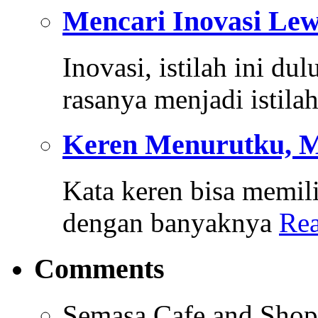
Mencari Inovasi Le
Inovasi, istilah ini du
rasanya menjadi istila
Keren Menurutku, 
Kata keren bisa memili
dengan banyaknya
Re
Comments
Semasa Cafe and Shop, 