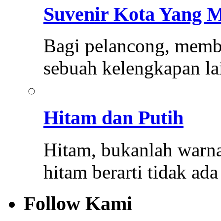
Suvenir Kota Yang M
Bagi pelancong, memba
sebuah kelengkapan la
Hitam dan Putih
Hitam, bukanlah warna
hitam berarti tidak ad
Follow Kami