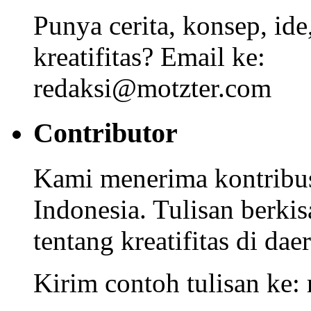
Punya cerita, konsep, id
kreatifitas? Email ke:
redaksi@motzter.com
Contributor
Kami menerima kontribusi
Indonesia. Tulisan berkisa
tentang kreatifitas di dae
Kirim contoh tulisan ke