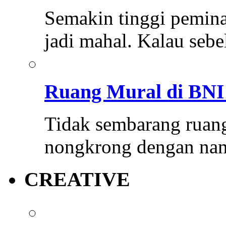
Semakin tinggi pemina
jadi mahal. Kalau se
Ruang Mural di BNI 
Tidak sembarang ruang
nongkrong dengan na
CREATIVE