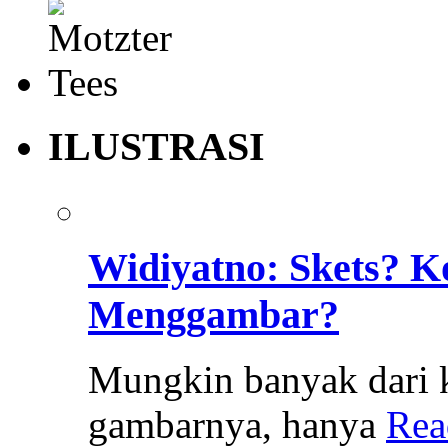
ILUSTRASI
Widiyatno: Skets? K
Menggambar?
Mungkin banyak dari k
gambarnya, hanya
Rea