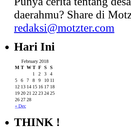
Punya cerita tentang desa
daerahmu? Share di Motz
redaksi@motzter.com
Hari Ini
February 2018
M
T
W
T
F
S
S
1
2
3
4
5
6
7
8
9
10
11
12
13
14
15
16
17
18
19
20
21
22
23
24
25
26
27
28
« Dec
THINK !