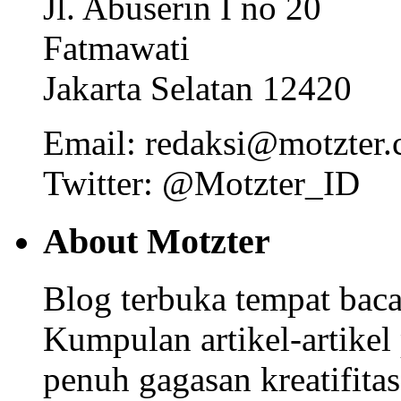
Jl. Abuserin I no 20
Fatmawati
Jakarta Selatan 12420
Email: redaksi@motzter
Twitter: @Motzter_ID
About Motzter
Blog terbuka tempat bacaa
Kumpulan artikel-artikel
penuh gagasan kreatifitas