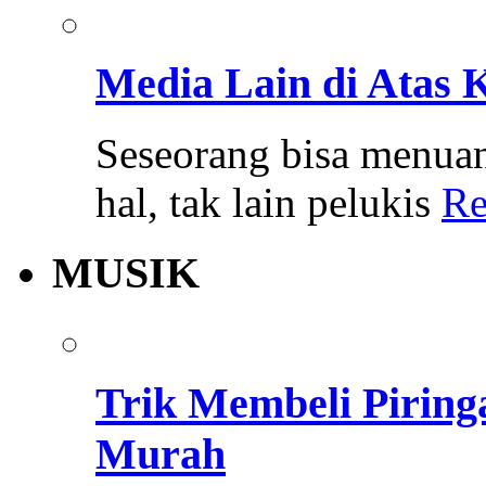
Media Lain di Atas 
Seseorang bisa menua
hal, tak lain pelukis
Re
MUSIK
Trik Membeli Pirin
Murah