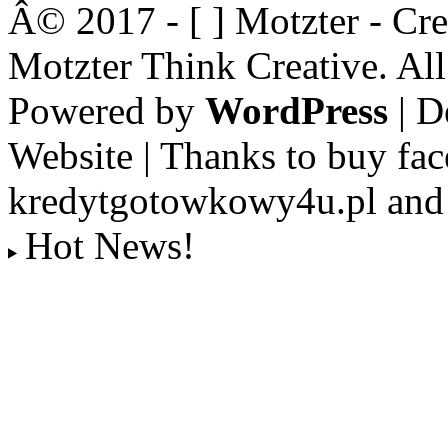
Â© 2017 - [ ] Motzter - Cr
Motzter Think Creative. Al
Powered by
WordPress
| D
Website | Thanks to buy fac
kredytgotowkowy4u.pl and 
Hot News!