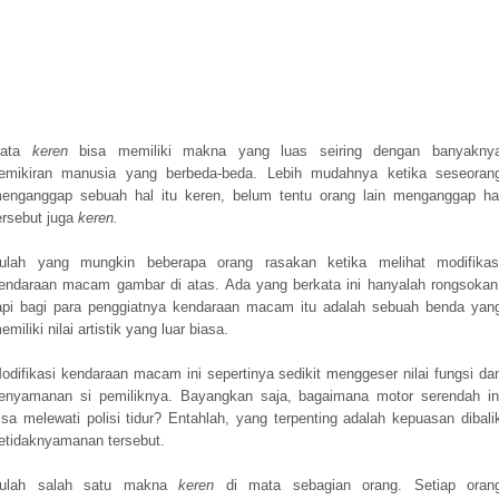
Kata
keren
bisa memiliki makna yang luas seiring dengan banyakny
emikiran manusia yang berbeda-beda. Lebih mudahnya ketika seseoran
enganggap sebuah hal itu keren, belum tentu orang lain menganggap ha
ersebut juga
keren.
tulah yang mungkin beberapa orang rasakan ketika melihat modifikas
endaraan macam gambar di atas. Ada yang berkata ini hanyalah rongsokan
api bagi para penggiatnya kendaraan macam itu adalah sebuah benda yan
emiliki nilai artistik yang luar biasa.
odifikasi kendaraan macam ini sepertinya sedikit menggeser nilai fungsi da
enyamanan si pemiliknya. Bayangkan saja, bagaimana motor serendah in
isa melewati polisi tidur? Entahlah, yang terpenting adalah kepuasan dibali
etidaknyamanan tersebut.
tulah salah satu makna
keren
di mata sebagian orang. Setiap oran