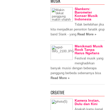
MUSIK
Slankers:
Barometer
Konser Musik
Indonesia
Tidak berlebihan jika
kita menjadikan penonton fanatik grup
band Slank - yang
Read More »
Menikmati Musik
Rock Tanpa
Harus Ngefans
Festival musik yang
menghadirkan
banyak musisi dengan beberapa
panggung berbeda sebenarnya bisa
Read More »
CREATIVE
Kamera Instan,
Dulu dan Kini
Apakah kamu kenal