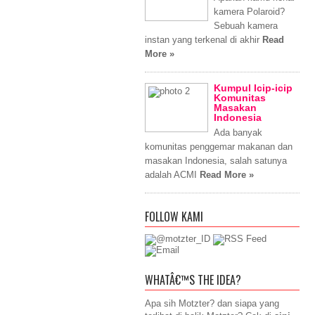
kamera Polaroid?
Sebuah kamera
instan yang terkenal di akhir
Read
More »
Kumpul Icip-icip
Komunitas
Masakan
Indonesia
Ada banyak
komunitas penggemar makanan dan
masakan Indonesia, salah satunya
adalah ACMI
Read More »
FOLLOW KAMI
WHATÂ€™S THE IDEA?
Apa sih Motzter? dan siapa yang