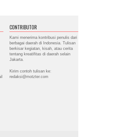
CONTRIBUTOR
Kami menerima kontribusi penulis dari
berbagai daerah di Indonesia. Tulisan
berkisar kegiatan, kisah, atau cerita
tentang kreatifitas di daerah selain
Jakarta.
Kirim contoh tulisan ke:
il
redaksi@motzter.com