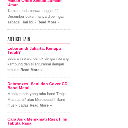
Makan Onde Sesuai Jumlah
Umur
Taukah anda bahwa tanggal 22
Desember bukan hanya diperingati
sebagai Hari Ibu?
Read More »
ARTIKEL LAIN
Lebaran di Jakarta, Kenapa
Tidak?
Lebaran selalu identik dengan pulang
kampung dan silahturahmi dengan
seluruh
Read More »
Debronzes: Seni dan Cover CD
Band Metal
Mungkin ada yang tahu band Tragic
Massacre? atau Morbiddust? Band
musik cadas
Read More »
Cara Asik Menikmati Rasa Film
Tabula Rasa