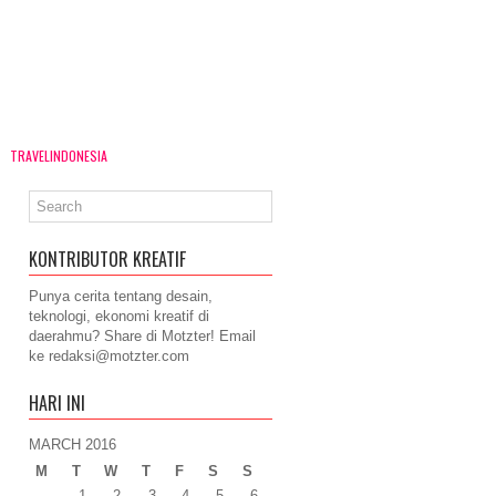
TRAVELINDONESIA
KONTRIBUTOR KREATIF
Punya cerita tentang desain,
teknologi, ekonomi kreatif di
daerahmu? Share di Motzter! Email
ke
redaksi@motzter.com
HARI INI
MARCH 2016
M
T
W
T
F
S
S
1
2
3
4
5
6