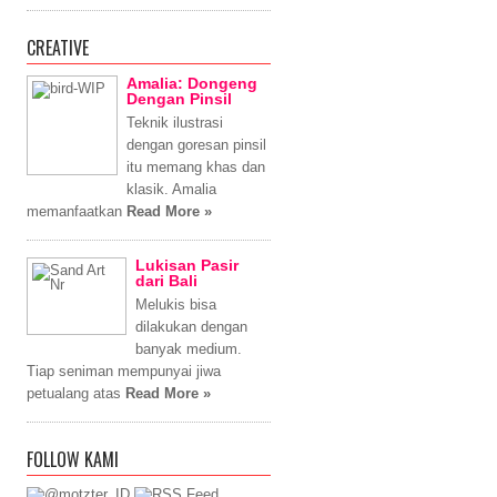
CREATIVE
Amalia: Dongeng
Dengan Pinsil
Teknik ilustrasi
dengan goresan pinsil
itu memang khas dan
klasik. Amalia
memanfaatkan
Read More »
Lukisan Pasir
dari Bali
Melukis bisa
dilakukan dengan
banyak medium.
Tiap seniman mempunyai jiwa
petualang atas
Read More »
FOLLOW KAMI