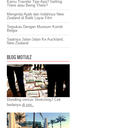
Kamu Traveler Tipe Apa? Getting
There atau Being There?
Mengintip Ajaib dan Indahnya New
Zealand di Balik Layar Film
Terpukau Dengan Museum Komik
Belgia
Saatnya Jalan-Jalan Ke Auckland,
New Zealand
BLOG MOTULZ
Doodling versus Sketching? Cek
bedanya
di sini..