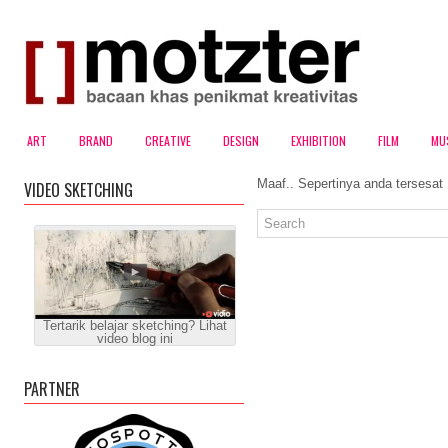
ART
BRAND
CREATIVE
DESIGN
EXHIBITION
FILM
MU
Maaf.. Sepertinya anda tersesat
VIDEO SKETCHING
Tertarik belajar sketching? Lihat
video blog ini
PARTNER