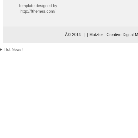
Template designed by
http://fthemes.com/
Â© 2014 - [ ] Motzter - Creative Digital
Hot News!