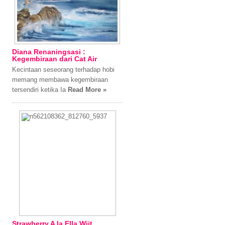
Diana Renaningsasi :
Kegembiraan dari Cat Air
Kecintaan seseorang terhadap hobi
memang membawa kegembiraan
tersendiri ketika Ia
Read More »
Strawberry A la Ella Wijt