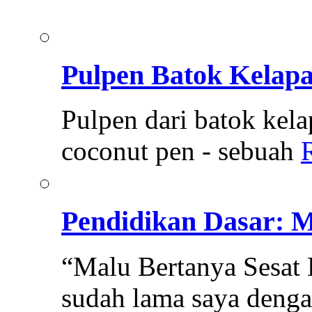
Pulpen Batok Kelapa
Pulpen dari batok kel
coconut pen - sebuah
Pendidikan Dasar: M
“Malu Bertanya Sesat D
sudah lama saya denga