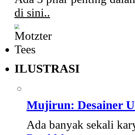
di sini..
ILUSTRASI
Mujirun: Desainer U
Ada banyak sekali karya