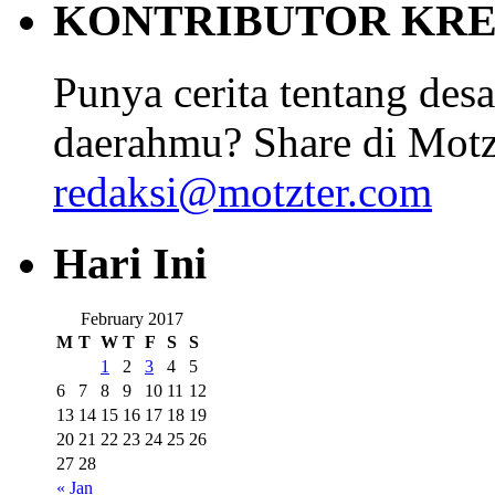
KONTRIBUTOR KRE
Punya cerita tentang desa
daerahmu? Share di Motz
redaksi@motzter.com
Hari Ini
February 2017
M
T
W
T
F
S
S
1
2
3
4
5
6
7
8
9
10
11
12
13
14
15
16
17
18
19
20
21
22
23
24
25
26
27
28
« Jan