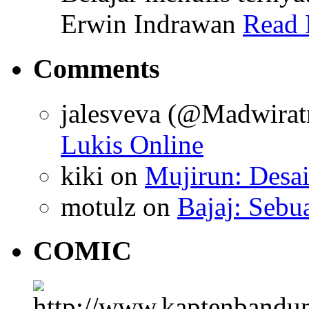
Erwin Indrawan
Read 
Comments
jalesveva (@Madwirat
Lukis Online
kiki
on
Mujirun: Desa
motulz
on
Bajaj: Sebu
COMIC