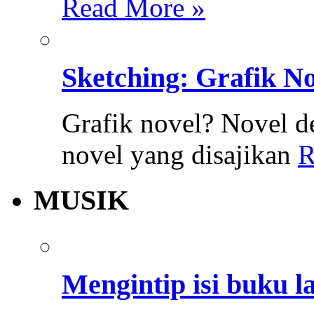
Read More »
Sketching: Grafik N
Grafik novel? Novel d
novel yang disajikan
R
MUSIK
Mengintip isi buku l