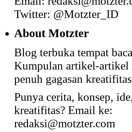
Email: redaksi@motzter
Twitter: @Motzter_ID
About Motzter
Blog terbuka tempat bacaa
Kumpulan artikel-artikel
penuh gagasan kreatifitas
Punya cerita, konsep, id
kreatifitas? Email ke:
redaksi@motzter.com