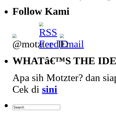
Follow Kami
WHATâ€™S THE ID
Apa sih Motzter? dan siap
Cek di
sini