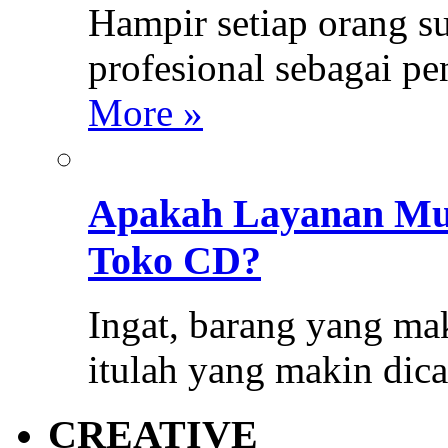
Hampir setiap orang s
profesional sebagai p
More »
Apakah Layanan Mus
Toko CD?
Ingat, barang yang mak
itulah yang makin dica
CREATIVE