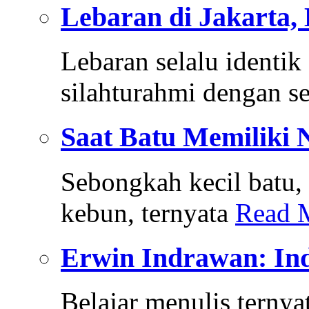
Lebaran di Jakarta,
Lebaran selalu identi
silahturahmi dengan s
Saat Batu Memiliki Ni
Sebongkah kecil batu,
kebun, ternyata
Read 
Erwin Indrawan: In
Belajar menulis ternya