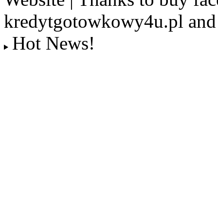
kredytgotowkowy4u.pl and 
Hot News!