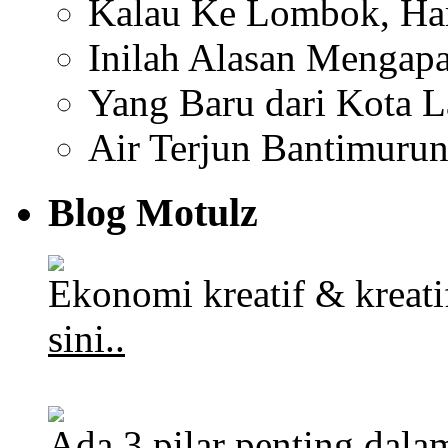
Kalau Ke Lombok, Har
Inilah Alasan Mengapa
Yang Baru dari Kota 
Air Terjun Bantimuru
Blog Motulz
Ekonomi kreatif & kreat
sini..
Ada 3 pilar penting dalam