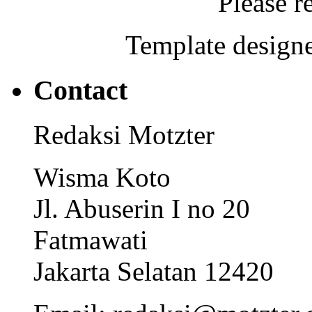
Please r
Template designe
Contact
Redaksi Motzter
Wisma Koto
Jl. Abuserin I no 20
Fatmawati
Jakarta Selatan 12420