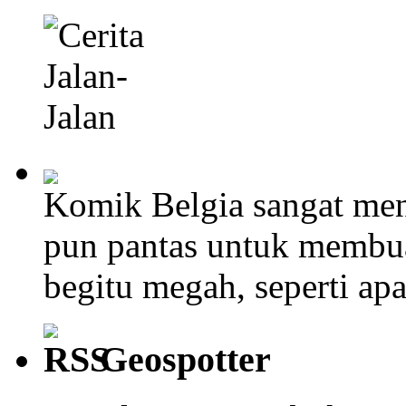
Komik Belgia sangat men
pun pantas untuk membu
begitu megah, seperti ap
Geospotter