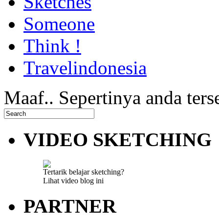
Sketches
Someone
Think !
Travelindonesia
Maaf.. Sepertinya anda ters
VIDEO SKETCHING
Tertarik belajar sketching?
Lihat video blog ini
PARTNER