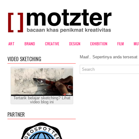
ART
BRAND
CREATIVE
DESIGN
EXHIBITION
FILM
MU
Maaf.. Sepertinya anda tersesat
VIDEO SKETCHING
Tertarik belajar sketching? Lihat
video blog ini
PARTNER