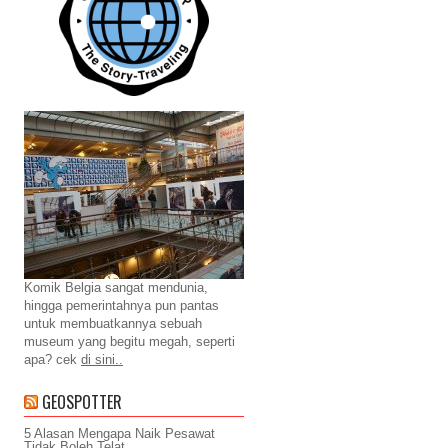
Komik Belgia sangat mendunia,
hingga pemerintahnya pun pantas
untuk membuatkannya sebuah
museum yang begitu megah, seperti
apa? cek
di sini..
GEOSPOTTER
5 Alasan Mengapa Naik Pesawat
Tidak Boleh Telat