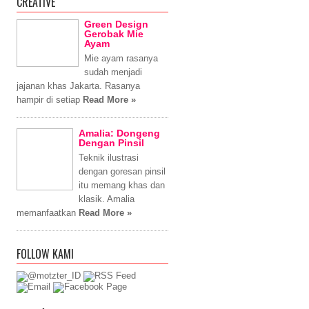
CREATIVE
Green Design
Gerobak Mie
Ayam
Mie ayam rasanya
sudah menjadi
jajanan khas Jakarta. Rasanya
hampir di setiap
Read More »
Amalia: Dongeng
Dengan Pinsil
Teknik ilustrasi
dengan goresan pinsil
itu memang khas dan
klasik. Amalia
memanfaatkan
Read More »
FOLLOW KAMI