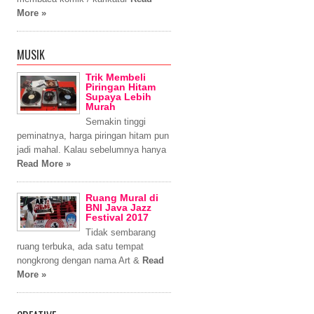
More »
MUSIK
Trik Membeli
Piringan Hitam
Supaya Lebih
Murah
Semakin tinggi
peminatnya, harga piringan hitam pun
jadi mahal. Kalau sebelumnya hanya
Read More »
Ruang Mural di
BNI Java Jazz
Festival 2017
Tidak sembarang
ruang terbuka, ada satu tempat
nongkrong dengan nama Art &
Read
More »