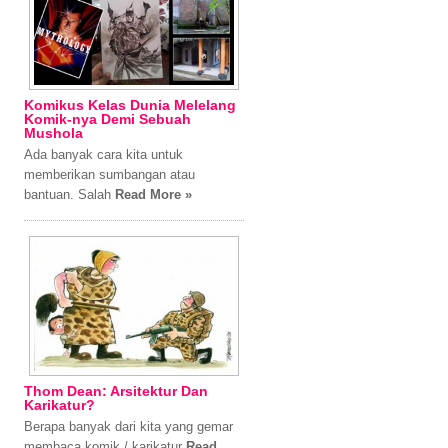
Komikus Kelas Dunia Melelang
Komik-nya Demi Sebuah
Mushola
Ada banyak cara kita untuk
memberikan sumbangan atau
bantuan. Salah
Read More »
Thom Dean: Arsitektur Dan
Karikatur?
Berapa banyak dari kita yang gemar
membaca komik / karikatur
Read