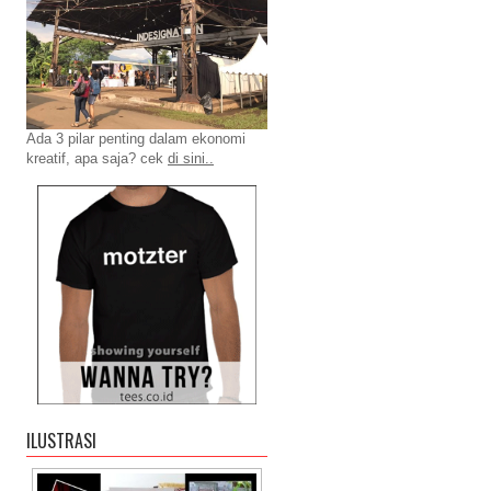
Ada 3 pilar penting dalam ekonomi
kreatif, apa saja? cek
di sini..
ILUSTRASI