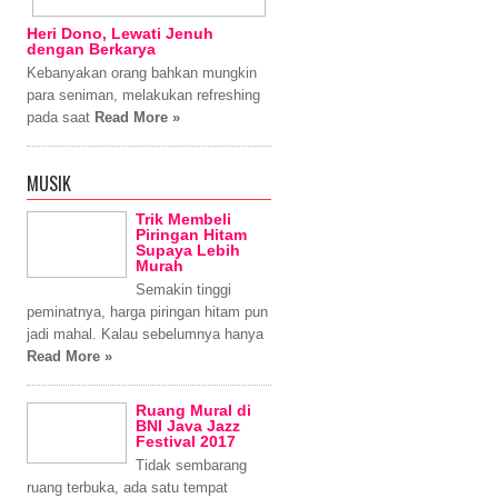
Heri Dono, Lewati Jenuh
dengan Berkarya
Kebanyakan orang bahkan mungkin
para seniman, melakukan refreshing
pada saat
Read More »
MUSIK
Trik Membeli
Piringan Hitam
Supaya Lebih
Murah
Semakin tinggi
peminatnya, harga piringan hitam pun
jadi mahal. Kalau sebelumnya hanya
Read More »
Ruang Mural di
BNI Java Jazz
Festival 2017
Tidak sembarang
ruang terbuka, ada satu tempat