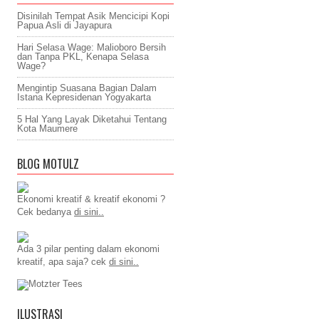
Disinilah Tempat Asik Mencicipi Kopi
Papua Asli di Jayapura
Hari Selasa Wage: Malioboro Bersih
dan Tanpa PKL, Kenapa Selasa
Wage?
Mengintip Suasana Bagian Dalam
Istana Kepresidenan Yogyakarta
5 Hal Yang Layak Diketahui Tentang
Kota Maumere
BLOG MOTULZ
Ekonomi kreatif & kreatif ekonomi ?
Cek bedanya
di sini..
Ada 3 pilar penting dalam ekonomi
kreatif, apa saja? cek
di sini..
ILUSTRASI