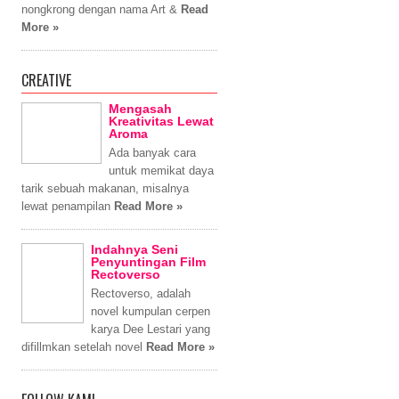
nongkrong dengan nama Art &
Read
More »
CREATIVE
Mengasah
Kreativitas Lewat
Aroma
Ada banyak cara
untuk memikat daya
tarik sebuah makanan, misalnya
lewat penampilan
Read More »
Indahnya Seni
Penyuntingan Film
Rectoverso
Rectoverso, adalah
novel kumpulan cerpen
karya Dee Lestari yang
difillmkan setelah novel
Read More »