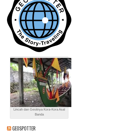
Lincah dan Gesitnya Kora-Kora Asal
Banda
GEOSPOTTER