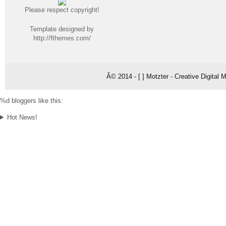
Please respect copyright!
Template designed by
http://fthemes.com/
Â© 2014 - [ ] Motzter - Creative Digital
%d
bloggers like this:
Hot News!