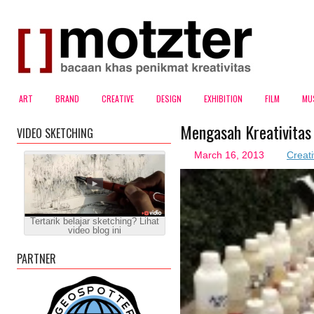
ART
BRAND
CREATIVE
DESIGN
EXHIBITION
FILM
MU
Mengasah Kreativita
VIDEO SKETCHING
March 16, 2013
Creat
Tertarik belajar sketching? Lihat
video blog ini
PARTNER