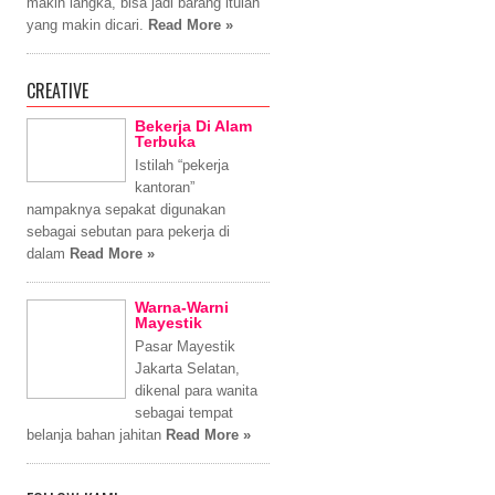
makin langka, bisa jadi barang itulah
yang makin dicari.
Read More »
CREATIVE
Bekerja Di Alam
Terbuka
Istilah “pekerja
kantoran”
nampaknya sepakat digunakan
sebagai sebutan para pekerja di
dalam
Read More »
Warna-Warni
Mayestik
Pasar Mayestik
Jakarta Selatan,
dikenal para wanita
sebagai tempat
belanja bahan jahitan
Read More »