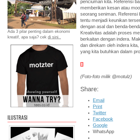
penciuman kita. Referensi b
memberikan kesan atau
moo
seorang seniman. Referensi
tentu menjadi keunikan tersen
dengan asal dan benda-bend
Ada 3 pilar penting dalam ekonomi
Kreativitas adalah proses me
kreatif, apa saja? cek
di sini..
berkaitan dengan indera. Mak
dan direkam oleh indera kita
yang kita butuhkan dalam pro
[]
(Foto-foto milik @motulz)
Share:
Email
Print
Twitter
ILUSTRASI
Facebook
Google
WhatsApp