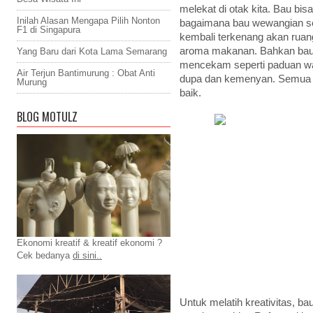
melekat di otak kita. Bau b
Inilah Alasan Mengapa Pilih Nonton
bagaimana bau wewangian se
F1 di Singapura
kembali terkenang akan ruang
aroma makanan. Bahkan bau
Yang Baru dari Kota Lama Semarang
mencekam seperti paduan wa
Air Terjun Bantimurung : Obat Anti
dupa dan kemenyan. Semua 
Murung
baik.
BLOG MOTULZ
Ekonomi kreatif & kreatif ekonomi ?
Cek bedanya
di sini..
Untuk melatih kreativitas, b