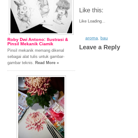
Like this:
Like
Loading...
aroma
,
bau
Roby Dwi Antono: Ilustrasi &
Pinsil Mekanik Ciamik
Leave a Reply
Pinsil mekanik memang dikenal
sebagai alat tulis untuk gambar-
gambar teknis.
Read More »