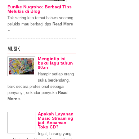
Eunike Nugroho: Berbagi Tips
Melukis di Blog
Tak sering kita temui bahwa seorang
pelukis mau berbagi tips
Read More
»
MUSIK
Mengintip isi
buku lagu tahun
90an
Hampir setiap orang
suka berdendang,
baik secara profesional sebagai
penyanyi, sekadar penyuka
Read
More »
Apakah Layanan
Music Streaming
jadi Ancaman
Toko CD?
Ingat, barang yang