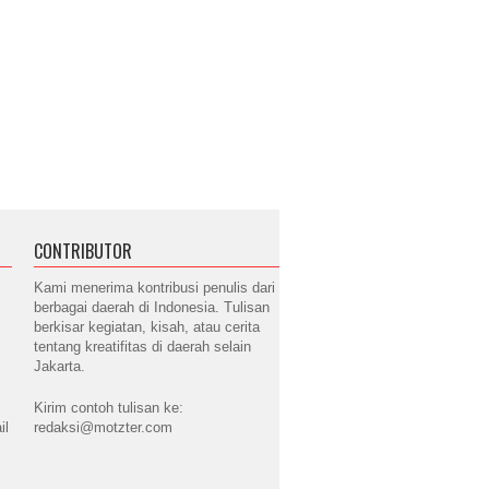
CONTRIBUTOR
Kami menerima kontribusi penulis dari
berbagai daerah di Indonesia. Tulisan
berkisar kegiatan, kisah, atau cerita
tentang kreatifitas di daerah selain
Jakarta.
Kirim contoh tulisan ke:
il
redaksi@motzter.com