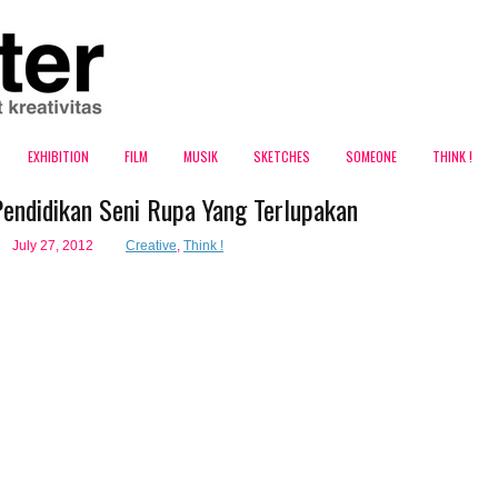
EXHIBITION
FILM
MUSIK
SKETCHES
SOMEONE
THINK !
Pendidikan Seni Rupa Yang Terlupakan
July 27, 2012
Creative
,
Think !