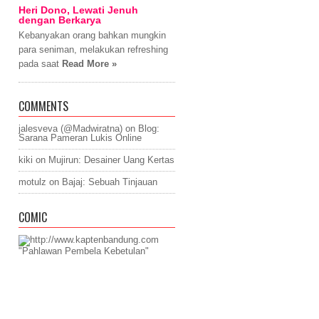
Heri Dono, Lewati Jenuh
dengan Berkarya
Kebanyakan orang bahkan mungkin
para seniman, melakukan refreshing
pada saat
Read More »
COMMENTS
jalesveva (@Madwiratna)
on
Blog:
Sarana Pameran Lukis Online
kiki
on
Mujirun: Desainer Uang Kertas
motulz
on
Bajaj: Sebuah Tinjauan
COMIC
"Pahlawan Pembela Kebetulan"