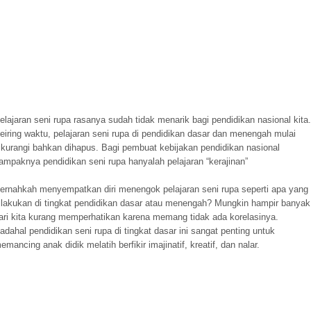
elajaran seni rupa rasanya sudah tidak menarik bagi pendidikan nasional kita.
eiring waktu, pelajaran seni rupa di pendidikan dasar dan menengah mulai
ikurangi bahkan dihapus. Bagi pembuat kebijakan pendidikan nasional
ampaknya pendidikan seni rupa hanyalah pelajaran “kerajinan”
ernahkah menyempatkan diri menengok pelajaran seni rupa seperti apa yang
ilakukan di tingkat pendidikan dasar atau menengah? Mungkin hampir banyak
ari kita kurang memperhatikan karena memang tidak ada korelasinya.
adahal pendidikan seni rupa di tingkat dasar ini sangat penting untuk
emancing anak didik melatih berfikir imajinatif, kreatif, dan nalar.