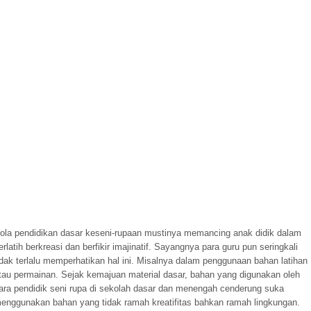
ola pendidikan dasar keseni-rupaan mustinya memancing anak didik dalam
erlatih berkreasi dan berfikir imajinatif. Sayangnya para guru pun seringkali
idak terlalu memperhatikan hal ini. Misalnya dalam penggunaan bahan latihan
tau permainan. Sejak kemajuan material dasar, bahan yang digunakan oleh
ara pendidik seni rupa di sekolah dasar dan menengah cenderung suka
enggunakan bahan yang tidak ramah kreatifitas bahkan ramah lingkungan.