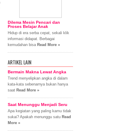
n
l
Dilema Mesin Pencari dan
Proses Belajar Anak
Hidup di era serba cepat, sekali klik
informasi didapat. Berbagai
kemudahan bisa
Read More »
ARTIKEL LAIN
Bermain Makna Lewat Angka
Trend menyelipkan angka di dalam
kata-kata sebenarnya bukan hanya
saat
Read More »
Saat Menunggu Menjadi Seru
Apa kegiatan yang paling kamu tidak
sukai? Apakah menunggu satu
Read
More »