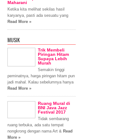
Maharani
Ketika kita melihat sekilas hasil
karyanya, pasti ada sesuatu yang
Read More »
MUSIK
Trik Membeli
Piringan Hitam
Supaya Lebih
Murah
Semakin tinggi
peminatnya, harga piringan hitam pun
jadi mahal. Kalau sebelumnya hanya
Read More »
Ruang Mural di
BNI Java Jazz
Festival 2017
Tidak sembarang
ruang terbuka, ada satu tempat
nongkrong dengan nama Art &
Read
More »