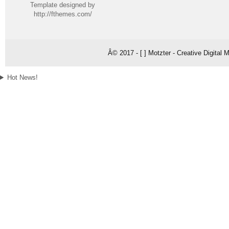
Template designed by
http://fthemes.com/
Â© 2017 - [ ] Motzter - Creative Digital
Hot News!