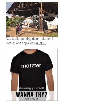
Ada 3 pilar penting dalam ekonomi
kreatif, apa saja? cek
di sini..