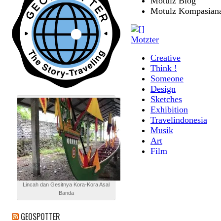
Lincah dan Gesitnya Kora-Kora Asal
Banda
GEOSPOTTER