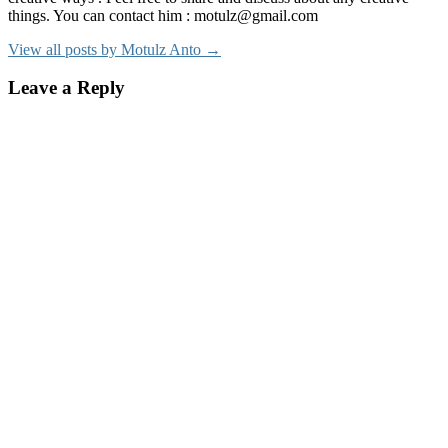
things. You can contact him : motulz@gmail.com
View all posts by Motulz Anto →
Leave a Reply