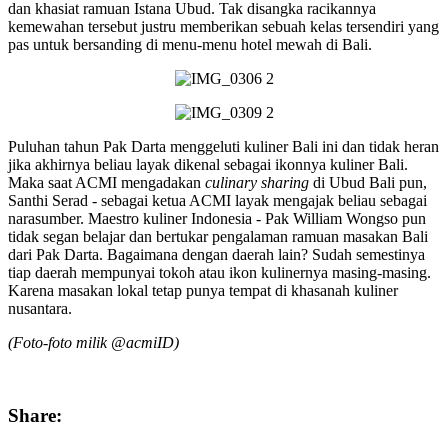
dan khasiat ramuan Istana Ubud. Tak disangka racikannya
kemewahan tersebut justru memberikan sebuah kelas tersendiri yang
pas untuk bersanding di menu-menu hotel mewah di Bali.
Puluhan tahun Pak Darta menggeluti kuliner Bali ini dan tidak heran
jika akhirnya beliau layak dikenal sebagai ikonnya kuliner Bali.
Maka saat ACMI mengadakan
culinary sharing
di Ubud Bali pun,
Santhi Serad - sebagai ketua ACMI layak mengajak beliau sebagai
narasumber. Maestro kuliner Indonesia - Pak William Wongso pun
tidak segan belajar dan bertukar pengalaman ramuan masakan Bali
dari Pak Darta. Bagaimana dengan daerah lain? Sudah semestinya
tiap daerah mempunyai tokoh atau ikon kulinernya masing-masing.
Karena masakan lokal tetap punya tempat di khasanah kuliner
nusantara.
(Foto-foto milik @acmiID)
Share: