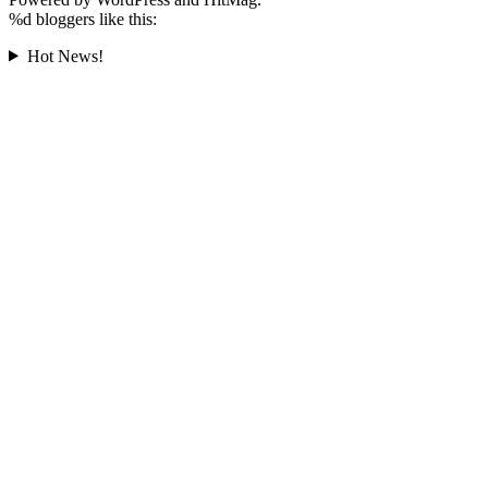
%d
bloggers like this:
Hot News!