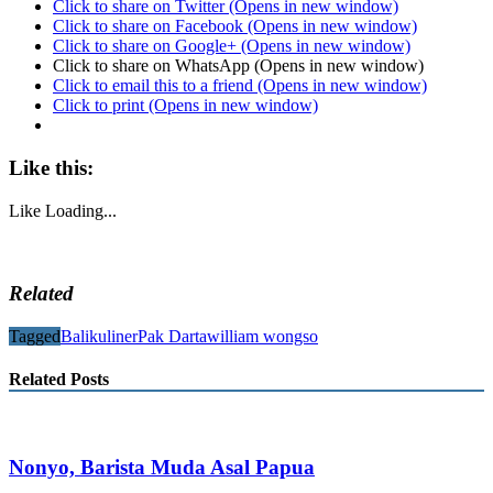
Click to share on Twitter (Opens in new window)
Click to share on Facebook (Opens in new window)
Click to share on Google+ (Opens in new window)
Click to share on WhatsApp (Opens in new window)
Click to email this to a friend (Opens in new window)
Click to print (Opens in new window)
Like this:
Like
Loading...
Related
Tagged
Bali
kuliner
Pak Darta
william wongso
Related Posts
Nonyo, Barista Muda Asal Papua