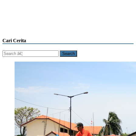
Cari Cerita
Search
for: