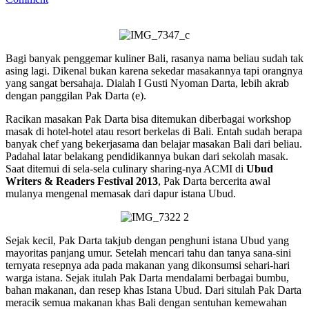
Bagi banyak penggemar kuliner Bali, rasanya nama beliau sudah tak
asing lagi. Dikenal bukan karena sekedar masakannya tapi orangnya
yang sangat bersahaja. Dialah I Gusti Nyoman Darta, lebih akrab
dengan panggilan Pak Darta (e).
Racikan masakan Pak Darta bisa ditemukan diberbagai workshop
masak di hotel-hotel atau resort berkelas di Bali. Entah sudah berapa
banyak chef yang bekerjasama dan belajar masakan Bali dari beliau.
Padahal latar belakang pendidikannya bukan dari sekolah masak.
Saat ditemui di sela-sela culinary sharing-nya ACMI di
Ubud
Writers & Readers Festival 2013
, Pak Darta bercerita awal
mulanya mengenal memasak dari dapur istana Ubud.
Sejak kecil, Pak Darta takjub dengan penghuni istana Ubud yang
mayoritas panjang umur. Setelah mencari tahu dan tanya sana-sini
ternyata resepnya ada pada makanan yang dikonsumsi sehari-hari
warga istana. Sejak itulah Pak Darta mendalami berbagai bumbu,
bahan makanan, dan resep khas Istana Ubud. Dari situlah Pak Darta
meracik semua makanan khas Bali dengan sentuhan kemewahan