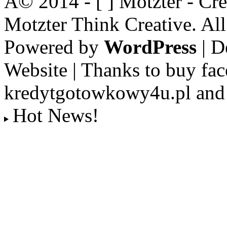
Â© 2014 - [ ] Motzter - Cr
Motzter Think Creative. Al
Powered by
WordPress
| D
Website | Thanks to buy fac
kredytgotowkowy4u.pl and 
Hot News!