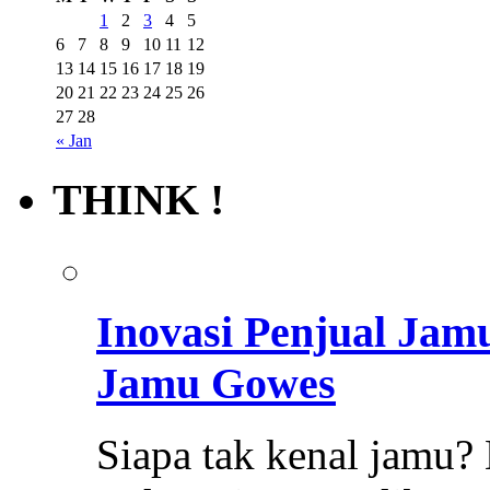
1
2
3
4
5
6
7
8
9
10
11
12
13
14
15
16
17
18
19
20
21
22
23
24
25
26
27
28
« Jan
THINK !
Inovasi Penjual Jam
Jamu Gowes
Siapa tak kenal jamu?