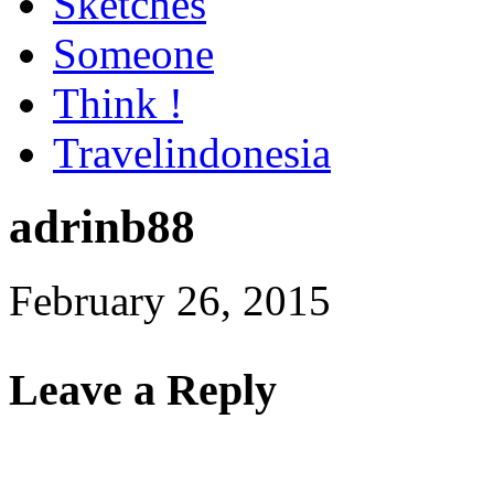
Sketches
Someone
Think !
Travelindonesia
adrinb88
February 26, 2015
Leave a Reply