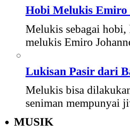
Hobi Melukis Emiro
Melukis sebagai hobi,
melukis Emiro Johann
Lukisan Pasir dari B
Melukis bisa dilakuk
seniman mempunyai j
MUSIK