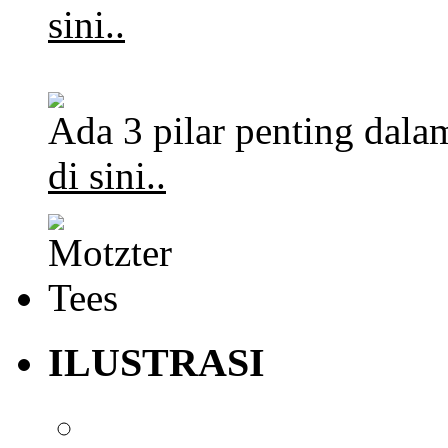
sini..
Ada 3 pilar penting dalam
di sini..
ILUSTRASI