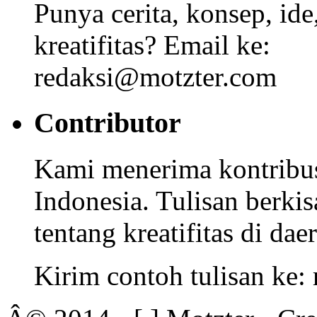
Punya cerita, konsep, id
kreatifitas? Email ke:
redaksi@motzter.com
Contributor
Kami menerima kontribusi
Indonesia. Tulisan berkisa
tentang kreatifitas di dae
Kirim contoh tulisan ke