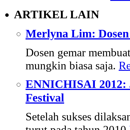
ARTIKEL LAIN
Merlyna Lim: Dosen 
Dosen gemar membuat 
mungkin biasa saja.
Re
ENNICHISAI 2012: J
Festival
Setelah sukses dilaksa
turut pada tahun 2010