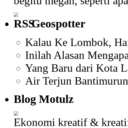
begitu megah, seperti ap
Geospotter
Kalau Ke Lombok, Har
Inilah Alasan Mengapa
Yang Baru dari Kota 
Air Terjun Bantimuru
Blog Motulz
Ekonomi kreatif & kreat