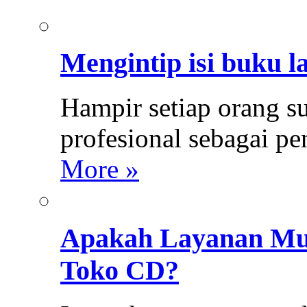
Mengintip isi buku l
Hampir setiap orang s
profesional sebagai p
More »
Apakah Layanan Mus
Toko CD?