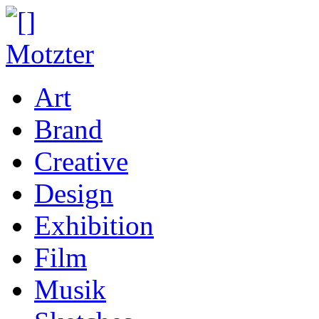
Art
Brand
Creative
Design
Exhibition
Film
Musik