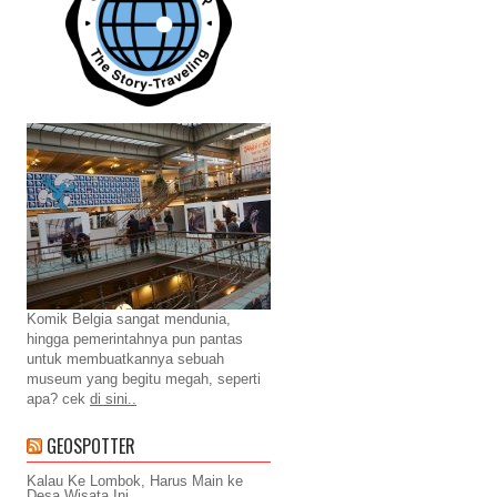
Komik Belgia sangat mendunia,
hingga pemerintahnya pun pantas
untuk membuatkannya sebuah
museum yang begitu megah, seperti
apa? cek
di sini..
GEOSPOTTER
Kalau Ke Lombok, Harus Main ke
Desa Wisata Ini