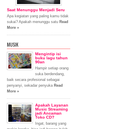
Saat Menunggu Menjadi Seru
Apa kegiatan yang paling kamu tidak
sukai? Apakah menunggu satu
Read
More »
MUSIK
Mengintip isi
buku lagu tahun
90an
Hampir setiap orang
suka berdendang,
baik secara profesional sebagai
penyanyi, sekadar penyuka
Read
More »
Apakah Layanan
Music Streaming
jadi Ancaman
Toko CD?
Ingat, barang yang