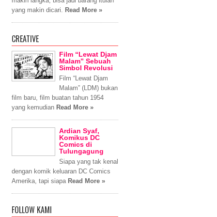
makin langka, bisa jadi barang itulah
yang makin dicari.
Read More »
CREATIVE
Film “Lewat Djam
Malam” Sebuah
Simbol Revolusi
Film “Lewat Djam
Malam” (LDM) bukan
film baru, film buatan tahun 1954
yang kemudian
Read More »
Ardian Syaf,
Komikus DC
Comics di
Tulungagung
Siapa yang tak kenal
dengan komik keluaran DC Comics
Amerika, tapi siapa
Read More »
FOLLOW KAMI