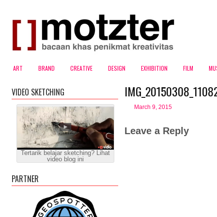
ART
BRAND
CREATIVE
DESIGN
EXHIBITION
FILM
MU
IMG_20150308_11082
VIDEO SKETCHING
March 9, 2015
Leave a Reply
Tertarik belajar sketching? Lihat
video blog ini
PARTNER