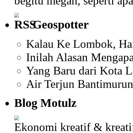
begitu megah, seperti ap
Geospotter
Kalau Ke Lombok, Har
Inilah Alasan Mengapa
Yang Baru dari Kota 
Air Terjun Bantimuru
Blog Motulz
Ekonomi kreatif & kreat