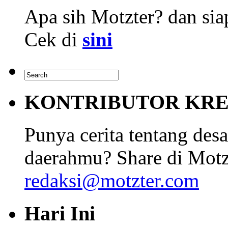
Apa sih Motzter? dan siap
Cek di
sini
KONTRIBUTOR KRE
Punya cerita tentang desa
daerahmu? Share di Motz
redaksi@motzter.com
Hari Ini