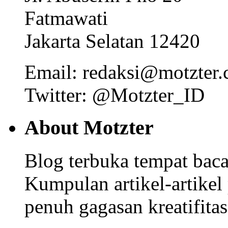
Fatmawati
Jakarta Selatan 12420
Email: redaksi@motzter
Twitter: @Motzter_ID
About Motzter
Blog terbuka tempat bacaa
Kumpulan artikel-artikel
penuh gagasan kreatifitas