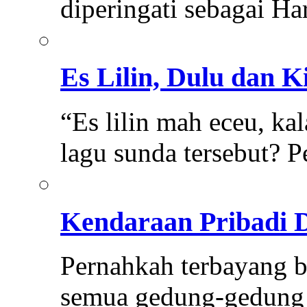
diperingati sebagai Ha
Es Lilin, Dulu dan K
“Es lilin mah eceu, 
lagu sunda tersebut? 
Kendaraan Pribadi 
Pernahkah terbayang be
semua gedung-gedung 