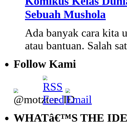
Komikus Kelas Duni
Sebuah Mushola
Ada banyak cara kita
atau bantuan. Salah s
Follow Kami
WHATâ€™S THE ID