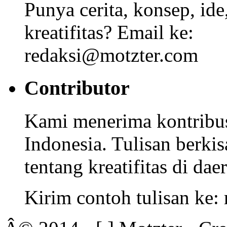
Punya cerita, konsep, id
kreatifitas? Email ke:
redaksi@motzter.com
Contributor
Kami menerima kontribusi
Indonesia. Tulisan berkisa
tentang kreatifitas di dae
Kirim contoh tulisan ke