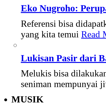
Eko Nugroho: Perup
Referensi bisa didapat
yang kita temui
Read 
Lukisan Pasir dari B
Melukis bisa dilakuk
seniman mempunyai j
MUSIK