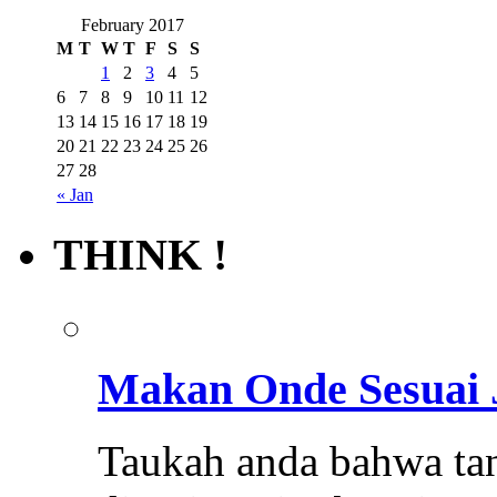
February 2017
M
T
W
T
F
S
S
1
2
3
4
5
6
7
8
9
10
11
12
13
14
15
16
17
18
19
20
21
22
23
24
25
26
27
28
« Jan
THINK !
Makan Onde Sesuai
Taukah anda bahwa ta