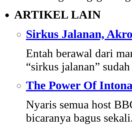
ARTIKEL LAIN
Sirkus Jalanan, Akr
Entah berawal dari ma
“sirkus jalanan” suda
The Power Of Intona
Nyaris semua host BB
bicaranya bagus sekali