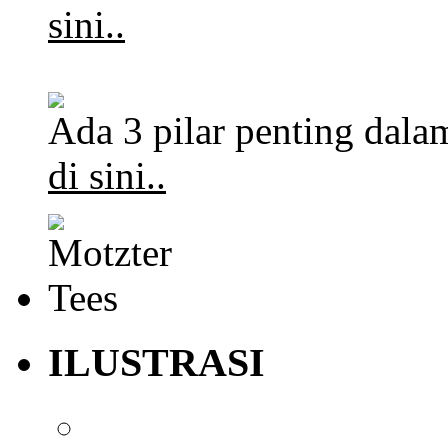
sini..
Ada 3 pilar penting dalam
di sini..
ILUSTRASI