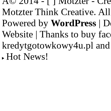
Â© 2014 - [ ] Motzter - Cr
Motzter Think Creative. Al
Powered by
WordPress
| D
Website | Thanks to buy fac
kredytgotowkowy4u.pl and 
Hot News!