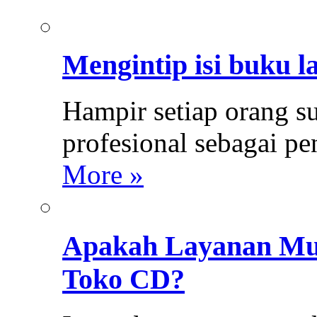
Mengintip isi buku l
Hampir setiap orang s
profesional sebagai p
More »
Apakah Layanan Mus
Toko CD?