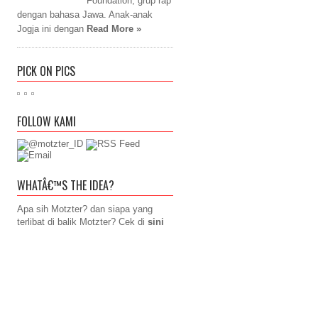
Foundation, grup rap
dengan bahasa Jawa. Anak-anak
Jogja ini dengan
Read More »
PICK ON PICS
FOLLOW KAMI
WHATÂ€™S THE IDEA?
Apa sih Motzter? dan siapa yang
terlibat di balik Motzter? Cek di
sini