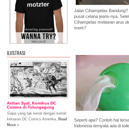
Jalan Cihampelas Bandung? J
pusat celana jeans-nya. Sete
Cihampelas melawan arus de
merk?
ILUSTRASI
Ardian Syaf, Komikus DC
Comics di Tulungagung
Siapa yang tak kenal dengan komik
keluaran DC Comics Amerika,
Read
Seperti apa? Contoh hal ters
More »
Indonesia ternyata ada di toi