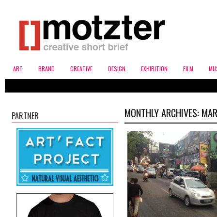
ART
BRAND
CREATIVE
DESIGN
EXHIBITION
FILM
MU
MONTHLY ARCHIVES:
MAR
PARTNER