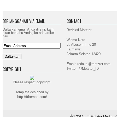
BERLANGGANAN VIA EMAIL
CONTACT
Daftarkan email Anda di sini, kami
Redaksi Motzter
akan beritahu Anda jika ada artikel
baru...
Wisma Koto
Jl. Abuserin I no 20
Fatmawati
Jakarta Selatan 12420
Email: redaksi@motzter.com
COPYRIGHT
Twitter: @Motzter_ID
Please respect copyright!
Template designed by
http://fthemes.com/
Â© 2014 - [ ] Motzter Media - 