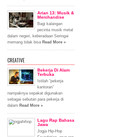
Arian 13: Musik &
Merchandise
Bagi kalangan
pecinta musik metal
dalam negeri, keberadaan Seringai
memang tidak bisa
Read More »
CREATIVE
Bekerja Di Alam
Terbuka
Istilah “pekerja
kantoran”
nampaknya sepakat digunakan
sebagai sebutan para pekerja di
dalam
Read More »
Lagu Rap Bahasa
Jawa
Jogja Hip-Hop