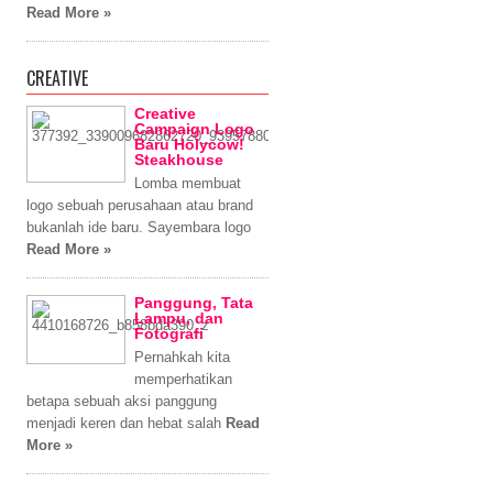
Read More »
CREATIVE
Creative
Campaign Logo
Baru Holycow!
Steakhouse
Lomba membuat
logo sebuah perusahaan atau brand
bukanlah ide baru. Sayembara logo
Read More »
Panggung, Tata
Lampu, dan
Fotografi
Pernahkah kita
memperhatikan
betapa sebuah aksi panggung
menjadi keren dan hebat salah
Read
More »