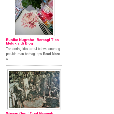
Eunike Nugroho: Berbagi Tips
Melukis di Blog
Tak sering kita temui bahwa seorang
pelukis mau berbagi tips
Read More
»
Wawan Geni: Obat Nyamuk,