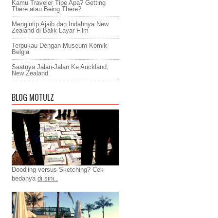
Kamu Traveler Tipe Apa? Getting
There atau Being There?
Mengintip Ajaib dan Indahnya New
Zealand di Balik Layar Film
Terpukau Dengan Museum Komik
Belgia
Saatnya Jalan-Jalan Ke Auckland,
New Zealand
BLOG MOTULZ
Doodling versus Sketching? Cek
bedanya
di sini..