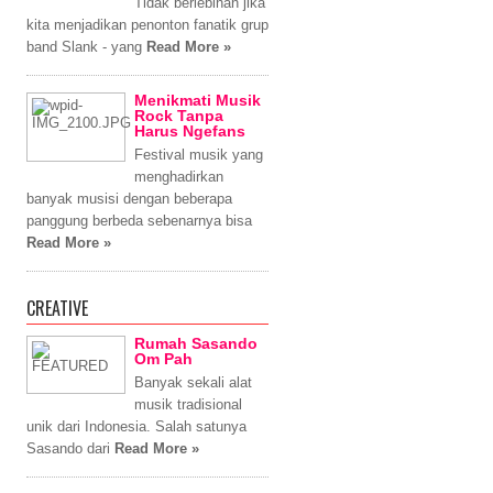
Tidak berlebihan jika
kita menjadikan penonton fanatik grup
band Slank - yang
Read More »
Menikmati Musik
Rock Tanpa
Harus Ngefans
Festival musik yang
menghadirkan
banyak musisi dengan beberapa
panggung berbeda sebenarnya bisa
Read More »
CREATIVE
Rumah Sasando
Om Pah
Banyak sekali alat
musik tradisional
unik dari Indonesia. Salah satunya
Sasando dari
Read More »