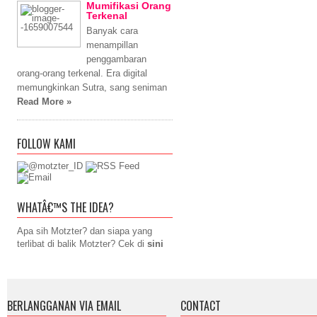
Mumifikasi Orang
Terkenal
Banyak cara
menampillan
penggambaran
orang-orang terkenal. Era digital
memungkinkan Sutra, sang seniman
Read More »
FOLLOW KAMI
WHATÂ€™S THE IDEA?
Apa sih Motzter? dan siapa yang
terlibat di balik Motzter? Cek di
sini
BERLANGGANAN VIA EMAIL
CONTACT