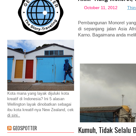
October 11, 2012
Thin
Pembangunan Monorel yang t
di sepanjang jalan Asia Af
Karno. Bagaimana anda meli
Kota mana yang layak dijuluki kota
kreatif di Indonesia? Ini 5 alasan
Wellington layak dinobatkan sebagai
ibu kota kreatif-nya New Zealand, cek
di sini..
Kumuh, Tidak Selalu B
GEOSPOTTER