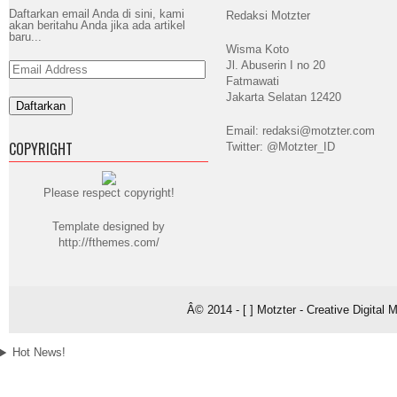
Daftarkan email Anda di sini, kami
Redaksi Motzter
akan beritahu Anda jika ada artikel
baru...
Wisma Koto
Jl. Abuserin I no 20
Email
Address
Fatmawati
Jakarta Selatan 12420
Email: redaksi@motzter.com
COPYRIGHT
Twitter: @Motzter_ID
Please respect copyright!
Template designed by
http://fthemes.com/
Â© 2014 - [ ] Motzter - Creative Digital
Hot News!