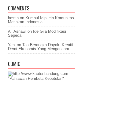
COMMENTS
hastin
on
Kumpul Icip-icip Komunitas
Masakan Indonesia
Ali Asnawi
on
Ide Gila Modifikasi
Sepeda
Yeni
on
Tas Berangka Dayak: Kreatif
Demi Ekonomis Yang Mengancam
COMIC
"Pahlawan Pembela Kebetulan"