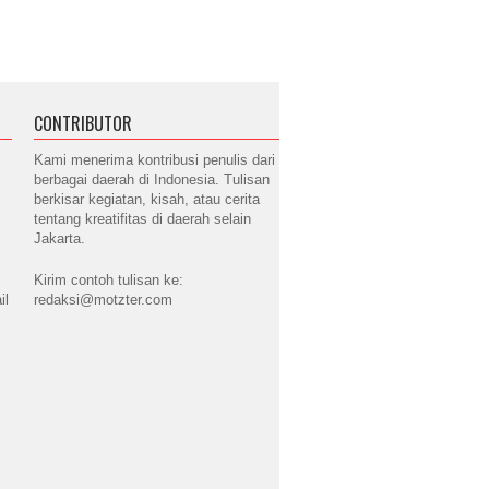
CONTRIBUTOR
Kami menerima kontribusi penulis dari
berbagai daerah di Indonesia. Tulisan
berkisar kegiatan, kisah, atau cerita
tentang kreatifitas di daerah selain
Jakarta.
Kirim contoh tulisan ke:
il
redaksi@motzter.com