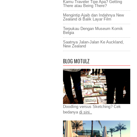
Kamu Traveler Tipe Apa? Getting
There atau Being There?
Mengintip Ajaib dan Indahnya New
Zealand di Balik Layar Film
Terpukau Dengan Museum Komik
Belgia
Saatnya Jalan-Jalan Ke Auckland,
New Zealand
BLOG MOTULZ
Doodling versus Sketching? Cek
bedanya
di sini..