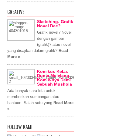
CREATIVE
Sketching: Grafik
Novel Dee?
Grafik novel? Novel
dengan gambar
(grafik)? atau novel
yang disajikan dalam grafik?
Read
More »
Komikus Kelas
Dunia Melelang
Komik-nya Demi
Sebuah Mushola
Ada banyak cara kita untuk
memberikan sumbangan atau
bantuan. Salah satu yang
Read More
»
FOLLOW KAMI