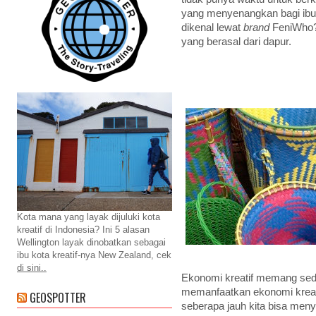
yang menyenangkan bagi ibu d
dikenal lewat
brand
FeniWho?
yang berasal dari dapur.
Kota mana yang layak dijuluki kota
kreatif di Indonesia? Ini 5 alasan
Wellington layak dinobatkan sebagai
ibu kota kreatif-nya New Zealand, cek
di sini..
Ekonomi kreatif memang sed
memanfaatkan ekonomi kreatif
GEOSPOTTER
seberapa jauh kita bisa meny