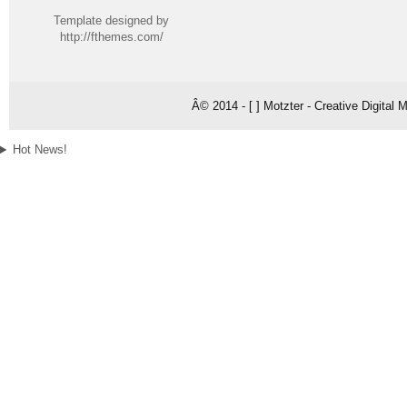
Template designed by
http://fthemes.com/
Â© 2014 - [ ] Motzter - Creative Digital
Hot News!