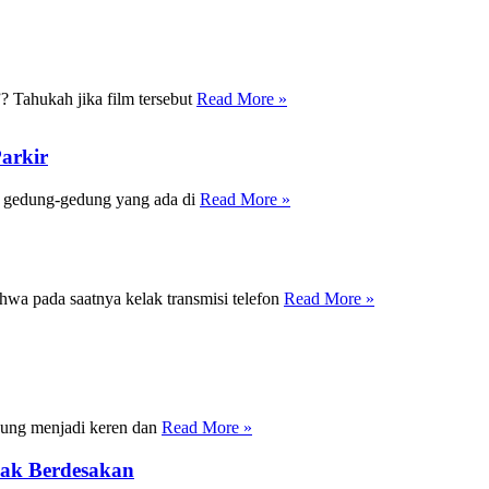
 Tahukah jika film tersebut
Read More »
arkir
ua gedung-gedung yang ada di
Read More »
wa pada saatnya kelak transmisi telefon
Read More »
gung menjadi keren dan
Read More »
dak Berdesakan