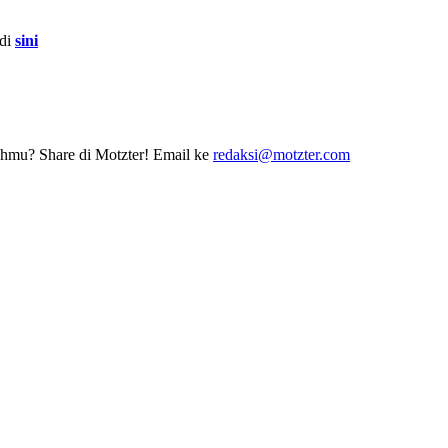
 di
sini
erahmu? Share di Motzter! Email ke
redaksi@motzter.com