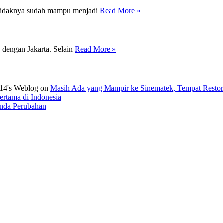
 setidaknya sudah mampu menjadi
Read More »
k dengan Jakarta. Selain
Read More »
14's Weblog
on
Masih Ada yang Mampir ke Sinematek, Tempat Restora
ertama di Indonesia
anda Perubahan