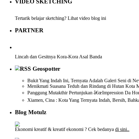
VIDEO SKETCHING
Tertarik belajar sketching? Lihat video blog ini
PARTNER
Lincah dan Gesitnya Kora-Kora Asal Banda
Geospotter
Bukit Yang Indah Ini, Ternyata Adalah Galeri Seni di N
Menikmati Suasana Teduh dan Rindang di Hutan Kota M
Panggung Mutakthir Pertunjukan â€œImpression Da Hon
Xiamen, Cina : Kota Yang Ternyata Indah, Bersih, Bahk
Blog Motulz
Ekonomi kreatif & kreatif ekonomi ? Cek bedanya
di sini..