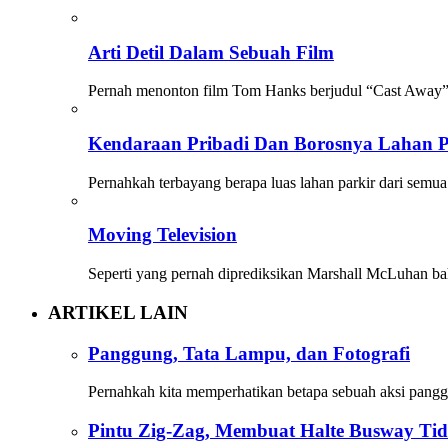
Arti Detil Dalam Sebuah Film
Pernah menonton film Tom Hanks berjudul “Cast Away”?
Kendaraan Pribadi Dan Borosnya Lahan P
Pernahkah terbayang berapa luas lahan parkir dari sem
Moving Television
Seperti yang pernah diprediksikan Marshall McLuhan bah
ARTIKEL LAIN
Panggung, Tata Lampu, dan Fotografi
Pernahkah kita memperhatikan betapa sebuah aksi pang
Pintu Zig-Zag, Membuat Halte Busway Ti