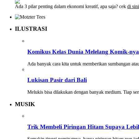
Ada 3 pilar penting dalam ekonomi kreatif, apa saja? cek
di sini
ILUSTRASI
Komikus Kelas Dunia Melelang Komik-ny
Ada banyak cara kita untuk memberikan sumbangan atau
Lukisan Pasir dari Bali
Melukis bisa dilakukan dengan banyak medium. Tiap s
MUSIK
Trik Membeli Piringan Hitam Supaya Leb
Semakin tinggi peminatnya, harga piringan hitam pun j