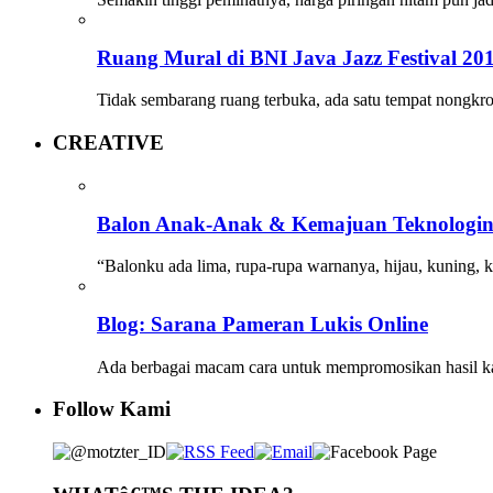
Ruang Mural di BNI Java Jazz Festival 20
Tidak sembarang ruang terbuka, ada satu tempat nongk
CREATIVE
Balon Anak-Anak & Kemajuan Teknologi
“Balonku ada lima, rupa-rupa warnanya, hijau, kuning,
Blog: Sarana Pameran Lukis Online
Ada berbagai macam cara untuk mempromosikan hasil kar
Follow Kami