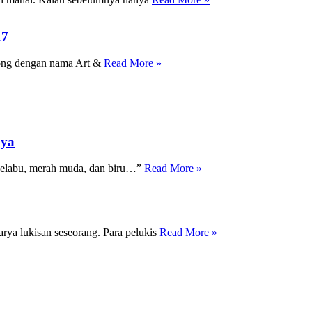
17
rong dengan nama Art &
Read More »
nya
 kelabu, merah muda, dan biru…”
Read More »
ya lukisan seseorang. Para pelukis
Read More »