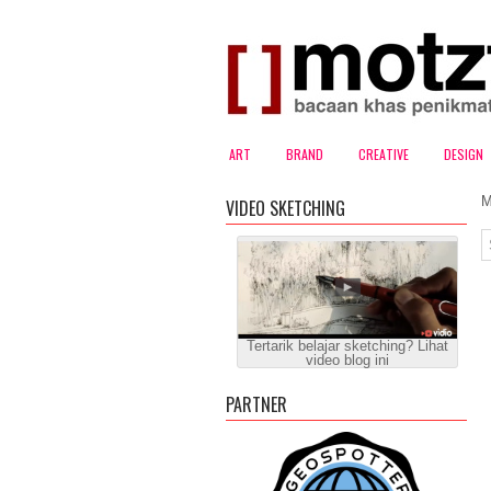
ART
BRAND
CREATIVE
DESIGN
M
VIDEO SKETCHING
Tertarik belajar sketching? Lihat
video blog ini
PARTNER