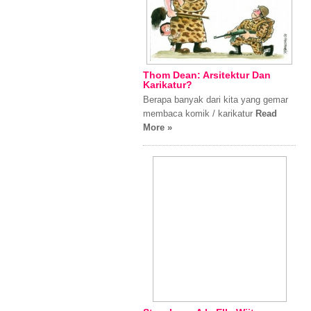
Thom Dean: Arsitektur Dan
Karikatur?
Berapa banyak dari kita yang gemar
membaca komik / karikatur
Read
More »