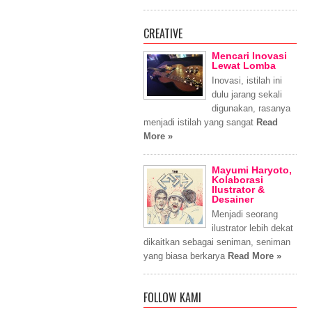
CREATIVE
Mencari Inovasi
Lewat Lomba
Inovasi, istilah ini
dulu jarang sekali
digunakan, rasanya
menjadi istilah yang sangat
Read
More »
Mayumi Haryoto,
Kolaborasi
Ilustrator &
Desainer
Menjadi seorang
ilustrator lebih dekat
dikaitkan sebagai seniman, seniman
yang biasa berkarya
Read More »
FOLLOW KAMI