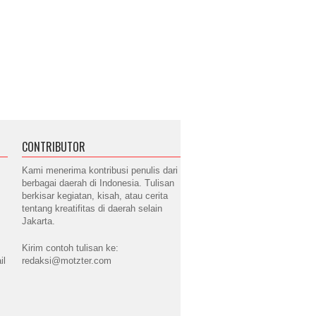
CONTRIBUTOR
Kami menerima kontribusi penulis dari
berbagai daerah di Indonesia. Tulisan
berkisar kegiatan, kisah, atau cerita
tentang kreatifitas di daerah selain
Jakarta.
Kirim contoh tulisan ke:
il
redaksi@motzter.com