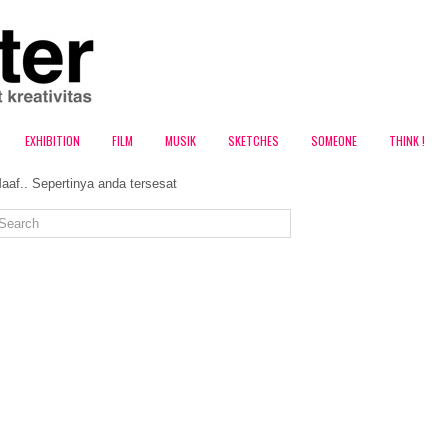
EXHIBITION
FILM
MUSIK
SKETCHES
SOMEONE
THINK !
aaf.. Sepertinya anda tersesat