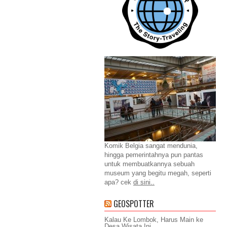
Komik Belgia sangat mendunia,
hingga pemerintahnya pun pantas
untuk membuatkannya sebuah
museum yang begitu megah, seperti
apa? cek
di sini..
GEOSPOTTER
Kalau Ke Lombok, Harus Main ke
Desa Wisata Ini