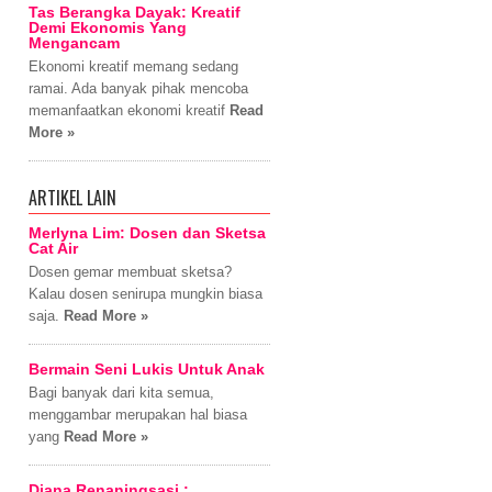
Tas Berangka Dayak: Kreatif
Demi Ekonomis Yang
Mengancam
Ekonomi kreatif memang sedang
ramai. Ada banyak pihak mencoba
memanfaatkan ekonomi kreatif
Read
More »
ARTIKEL LAIN
Merlyna Lim: Dosen dan Sketsa
Cat Air
Dosen gemar membuat sketsa?
Kalau dosen senirupa mungkin biasa
saja.
Read More »
Bermain Seni Lukis Untuk Anak
Bagi banyak dari kita semua,
menggambar merupakan hal biasa
yang
Read More »
Diana Renaningsasi :