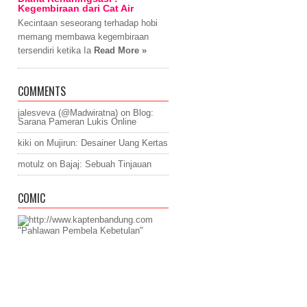
Kegembiraan dari Cat Air
Kecintaan seseorang terhadap hobi
memang membawa kegembiraan
tersendiri ketika Ia
Read More »
COMMENTS
jalesveva (@Madwiratna)
on
Blog:
Sarana Pameran Lukis Online
kiki
on
Mujirun: Desainer Uang Kertas
motulz
on
Bajaj: Sebuah Tinjauan
COMIC
"Pahlawan Pembela Kebetulan"