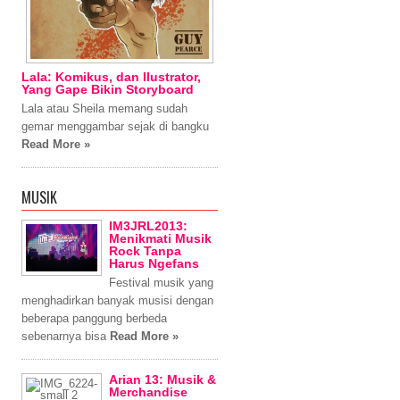
Lala: Komikus, dan Ilustrator,
Yang Gape Bikin Storyboard
Lala atau Sheila memang sudah
gemar menggambar sejak di bangku
Read More »
MUSIK
IM3JRL2013:
Menikmati Musik
Rock Tanpa
Harus Ngefans
Festival musik yang
menghadirkan banyak musisi dengan
beberapa panggung berbeda
sebenarnya bisa
Read More »
Arian 13: Musik &
Merchandise