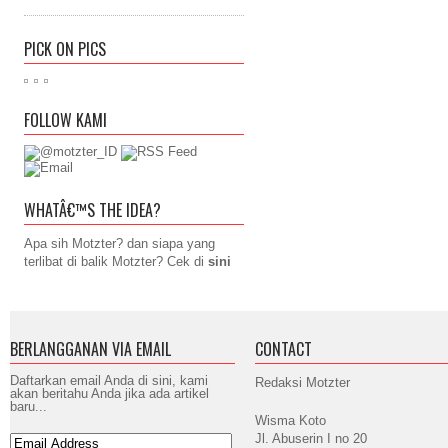
PICK ON PICS
FOLLOW KAMI
WHATÂ€™S THE IDEA?
Apa sih Motzter? dan siapa yang
terlibat di balik Motzter? Cek di
sini
BERLANGGANAN VIA EMAIL
CONTACT
Daftarkan email Anda di sini, kami
Redaksi Motzter
akan beritahu Anda jika ada artikel
baru...
Wisma Koto
Jl. Abuserin I no 20