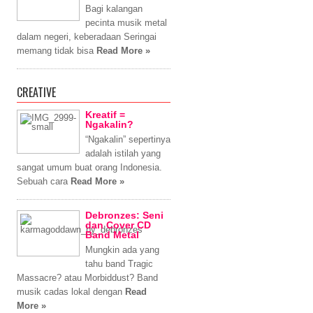
Bagi kalangan
pecinta musik metal
dalam negeri, keberadaan Seringai
memang tidak bisa
Read More »
CREATIVE
Kreatif =
Ngakalin?
“Ngakalin” sepertinya
adalah istilah yang
sangat umum buat orang Indonesia.
Sebuah cara
Read More »
Debronzes: Seni
dan Cover CD
Band Metal
Mungkin ada yang
tahu band Tragic
Massacre? atau Morbiddust? Band
musik cadas lokal dengan
Read
More »