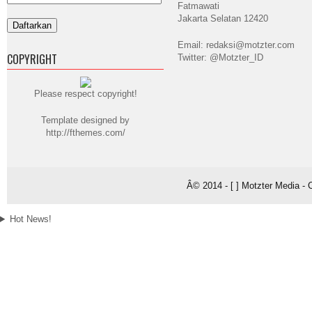
Fatmawati
Jakarta Selatan 12420
Email: redaksi@motzter.com
COPYRIGHT
Twitter: @Motzter_ID
Please respect copyright!
Template designed by
http://fthemes.com/
Â© 2014 - [ ] Motzter Media - 
Hot News!