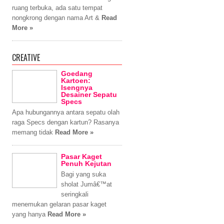
ruang terbuka, ada satu tempat
nongkrong dengan nama Art &
Read
More »
CREATIVE
Goedang
Kartoen:
Isengnya
Desainer Sepatu
Specs
Apa hubungannya antara sepatu olah
raga Specs dengan kartun? Rasanya
memang tidak
Read More »
Pasar Kaget
Penuh Kejutan
Bagi yang suka
sholat Jumâ€™at
seringkali
menemukan gelaran pasar kaget
yang hanya
Read More »