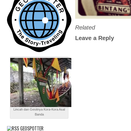
Related
Leave a Reply
Lincah dan Gesitnya Kora-Kora Asal
Banda
GEOSPOTTER