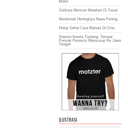
Motor
Sulitnya Mencari Matahari Di Tosari
Menikmati Heningnya Rawa Pening
Hidup Sehat Cara Manula Di Cina
Stasiun Kereta Tuntang, Tempat
Penyair Perancis Menyusup Ke Jawa
Tengah
ILUSTRASI