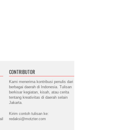
CONTRIBUTOR
Kami menerima kontribusi penulis dari
berbagai daerah di Indonesia. Tulisan
berkisar kegiatan, kisah, atau cerita
tentang kreativitas di daerah selain
Jakarta.
Kirim contoh tulisan ke:
il
redaksi@motzter.com