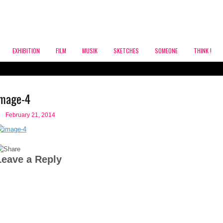
EXHIBITION
FILM
MUSIK
SKETCHES
SOMEONE
THINK !
image-4
February 21, 2014
Leave a Reply