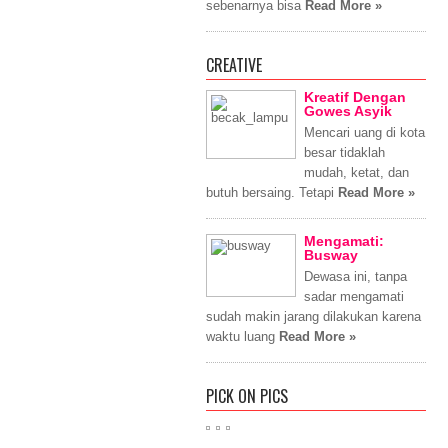
sebenarnya bisa
Read More »
CREATIVE
Kreatif Dengan
Gowes Asyik
Mencari uang di kota
besar tidaklah
mudah, ketat, dan
butuh bersaing. Tetapi
Read More »
Mengamati:
Busway
Dewasa ini, tanpa
sadar mengamati
sudah makin jarang dilakukan karena
waktu luang
Read More »
PICK ON PICS