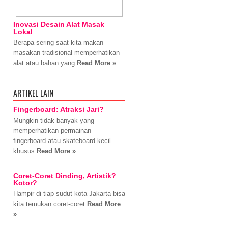
Inovasi Desain Alat Masak
Lokal
Berapa sering saat kita makan
masakan tradisional memperhatikan
alat atau bahan yang
Read More »
ARTIKEL LAIN
Fingerboard: Atraksi Jari?
Mungkin tidak banyak yang
memperhatikan permainan
fingerboard atau skateboard kecil
khusus
Read More »
Coret-Coret Dinding, Artistik?
Kotor?
Hampir di tiap sudut kota Jakarta bisa
kita temukan coret-coret
Read More
»