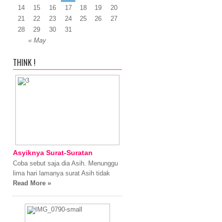
14
15
16
17
18
19
20
21
22
23
24
25
26
27
28
29
30
31
« May
THINK !
Asyiknya Surat-Suratan
Coba sebut saja dia Asih. Menunggu
lima hari lamanya surat Asih tidak
Read More »