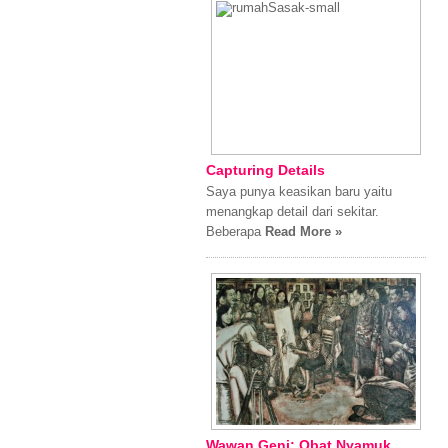
Capturing Details
Saya punya keasikan baru yaitu
menangkap detail dari sekitar.
Beberapa
Read More »
Wawan Geni: Obat Nyamuk,