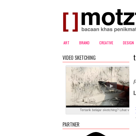
ART
BRAND
CREATIVE
DESIGN
VIDEO SKETCHING
Tertarik belajar sketching? Lihat video 
PARTNER