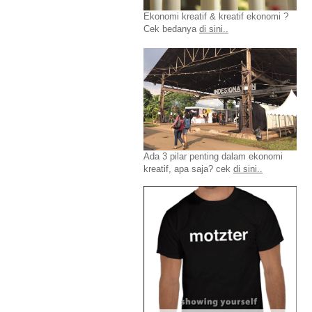
Ekonomi kreatif & kreatif ekonomi ?
Cek bedanya
di sini..
Ada 3 pilar penting dalam ekonomi
kreatif, apa saja? cek
di sini..