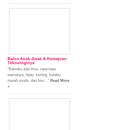
Balon Anak-Anak & Kemajuan
Teknologinya
“Balonku ada lima, rupa-rupa
warnanya, hijau, kuning, kelabu,
merah muda, dan biru…”
Read More
»