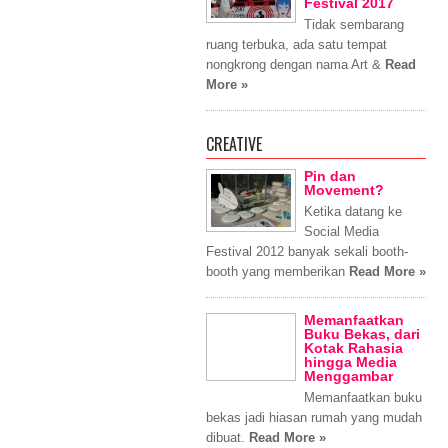
Festival 2017
Tidak sembarang
ruang terbuka, ada satu tempat
nongkrong dengan nama Art &
Read
More »
CREATIVE
Pin dan
Movement?
Ketika datang ke
Social Media
Festival 2012 banyak sekali booth-
booth yang memberikan
Read More »
Memanfaatkan
Buku Bekas, dari
Kotak Rahasia
hingga Media
Menggambar
Memanfaatkan buku
bekas jadi hiasan rumah yang mudah
dibuat.
Read More »