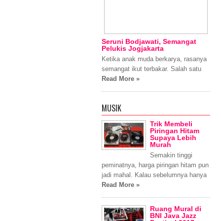
Seruni Bodjawati, Semangat
Pelukis Jogjakarta
Ketika anak muda berkarya, rasanya
semangat ikut terbakar. Salah satu
Read More »
MUSIK
Trik Membeli
Piringan Hitam
Supaya Lebih
Murah
Semakin tinggi
peminatnya, harga piringan hitam pun
jadi mahal. Kalau sebelumnya hanya
Read More »
Ruang Mural di
BNI Java Jazz