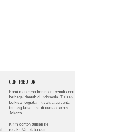
CONTRIBUTOR
Kami menerima kontribusi penulis dari
berbagai daerah di Indonesia. Tulisan
berkisar kegiatan, kisah, atau cerita
tentang kreatifitas di daerah selain
Jakarta.
Kirim contoh tulisan ke:
il
redaksi@motzter.com