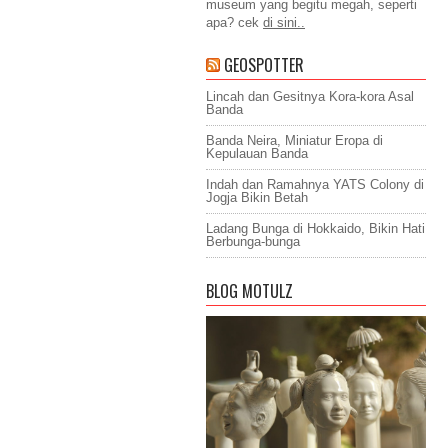
museum yang begitu megah, seperti
apa? cek
di sini..
GEOSPOTTER
Lincah dan Gesitnya Kora-kora Asal
Banda
Banda Neira, Miniatur Eropa di
Kepulauan Banda
Indah dan Ramahnya YATS Colony di
Jogja Bikin Betah
Ladang Bunga di Hokkaido, Bikin Hati
Berbunga-bunga
BLOG MOTULZ