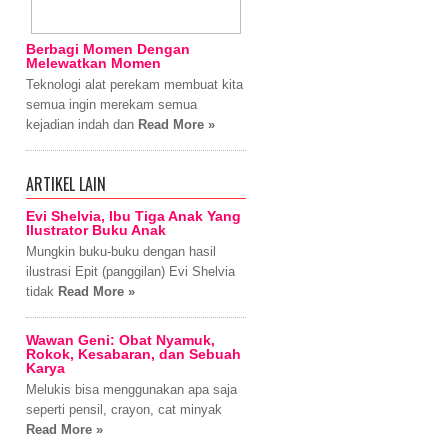
Berbagi Momen Dengan
Melewatkan Momen
Teknologi alat perekam membuat kita
semua ingin merekam semua
kejadian indah dan
Read More »
ARTIKEL LAIN
Evi Shelvia, Ibu Tiga Anak Yang
Ilustrator Buku Anak
Mungkin buku-buku dengan hasil
ilustrasi Epit (panggilan) Evi Shelvia
tidak
Read More »
Wawan Geni: Obat Nyamuk,
Rokok, Kesabaran, dan Sebuah
Karya
Melukis bisa menggunakan apa saja
seperti pensil, crayon, cat minyak
Read More »