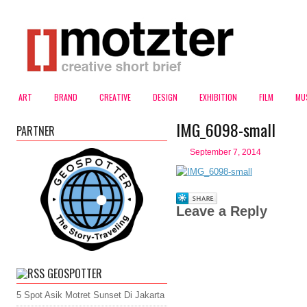
ART
BRAND
CREATIVE
DESIGN
EXHIBITION
FILM
MU
IMG_6098-small
PARTNER
September 7, 2014
Leave a Reply
GEOSPOTTER
5 Spot Asik Motret Sunset Di Jakarta