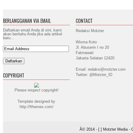
BERLANGGANAN VIA EMAIL
CONTACT
Daftarkan email Anda di sini, kami
Redaksi Motzter
akan beritahu Anda jika ada artikel
baru...
Wisma Koto
Jl. Abuserin I no 20
Fatmawati
Jakarta Selatan 12420
Email: redaksi@motzter.com
COPYRIGHT
Twitter: @Motzter_ID
Please respect copyright!
Template designed by
http://fthemes.com/
Â© 2014 - [ ] Motzter Media - 