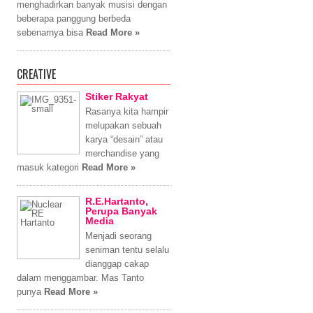
menghadirkan banyak musisi dengan
beberapa panggung berbeda
sebenarnya bisa
Read More »
CREATIVE
Stiker Rakyat
Rasanya kita hampir
melupakan sebuah
karya “desain” atau
merchandise yang
masuk kategori
Read More »
R.E.Hartanto,
Perupa Banyak
Media
Menjadi seorang
seniman tentu selalu
dianggap cakap
dalam menggambar. Mas Tanto
punya
Read More »