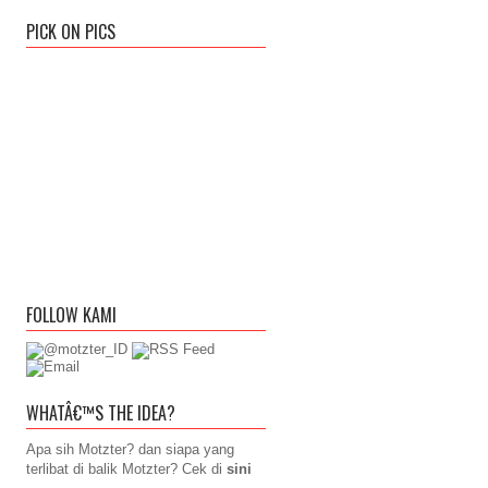
PICK ON PICS
FOLLOW KAMI
WHATÂ€™S THE IDEA?
Apa sih Motzter? dan siapa yang
terlibat di balik Motzter? Cek di
sini