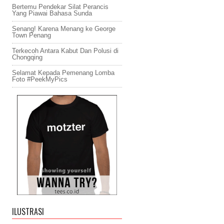
Bertemu Pendekar Silat Perancis
Yang Piawai Bahasa Sunda
Senang! Karena Menang ke George
Town Penang
Terkecoh Antara Kabut Dan Polusi di
Chongqing
Selamat Kepada Pemenang Lomba
Foto #PeekMyPics
ILUSTRASI