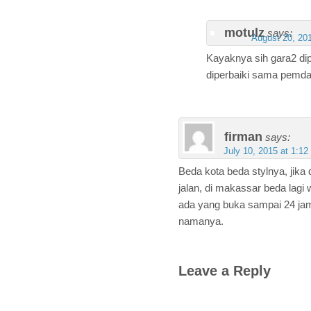
motulz
says:
August 20, 20
Kayaknya sih gara2 dip
diperbaiki sama pemda.
firman
says:
July 10, 2015 at 1:12
Beda kota beda stylnya, jik
jalan, di makassar beda lagi 
ada yang buka sampai 24 jam
namanya.
Leave a Reply