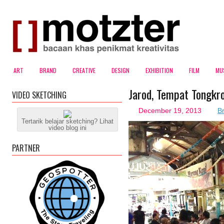
ART
BRAND
CREATIVE
DESIGN
EXHIBITION
FILM
MU
Jarod, Tempat Tongkr
VIDEO SKETCHING
December 19, 2013
B
Tertarik belajar sketching? Lihat
video blog ini
PARTNER