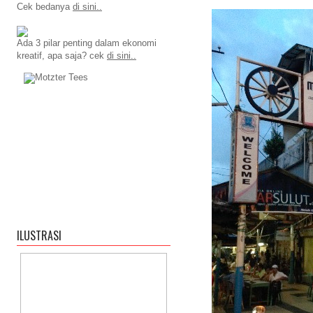
Cek bedanya
di sini..
Ada 3 pilar penting dalam ekonomi
kreatif, apa saja? cek
di sini..
ILUSTRASI