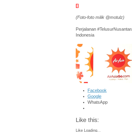
[]
(Foto-foto milik @motulz)
Perjalanan #TelusurNusanta
Indonesia
Facebook
Google
WhatsApp
Like this:
Like
Loading...