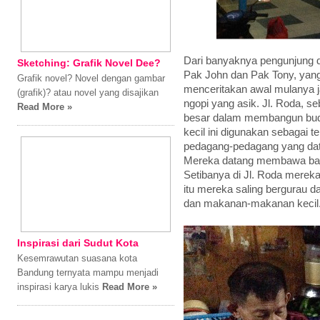
Dari banyaknya pengunjung d
Sketching: Grafik Novel Dee?
Pak John dan Pak Tony, yang
Grafik novel? Novel dengan gambar
menceritakan awal mulanya j
(grafik)? atau novel yang disajikan
ngopi yang asik. Jl. Roda, se
Read More »
besar dalam membangun buday
kecil ini digunakan sebagai 
pedagang-pedagang yang dat
Mereka datang membawa bar
Setibanya di Jl. Roda mereka
itu mereka saling bergurau d
dan makanan-makanan kecil
Inspirasi dari Sudut Kota
Kesemrawutan suasana kota
Bandung ternyata mampu menjadi
inspirasi karya lukis
Read More »