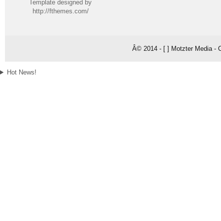
Template designed by
http://fthemes.com/
Â© 2014 - [ ] Motzter Media - 
Hot News!