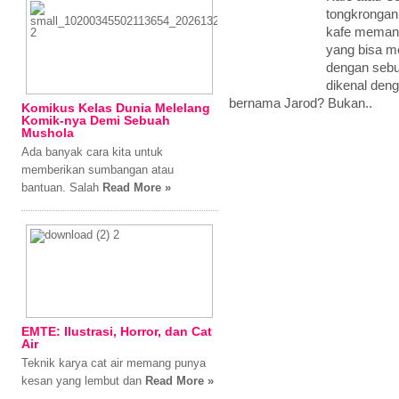
tongkrongan
kafe memang
yang bisa m
dengan sebu
dikenal den
bernama Jarod? Bukan..
Komikus Kelas Dunia Melelang
Komik-nya Demi Sebuah
Mushola
Ada banyak cara kita untuk
memberikan sumbangan atau
bantuan. Salah
Read More »
EMTE: Ilustrasi, Horror, dan Cat
Air
Teknik karya cat air memang punya
kesan yang lembut dan
Read More »