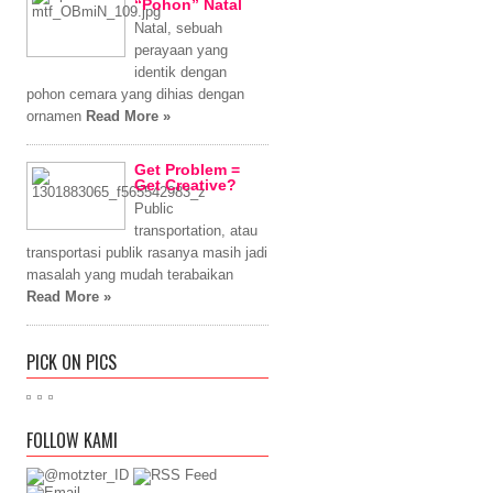
“Pohon” Natal
Natal, sebuah
perayaan yang
identik dengan
pohon cemara yang dihias dengan
ornamen
Read More »
Get Problem =
Get Creative?
Public
transportation, atau
transportasi publik rasanya masih jadi
masalah yang mudah terabaikan
Read More »
PICK ON PICS
FOLLOW KAMI