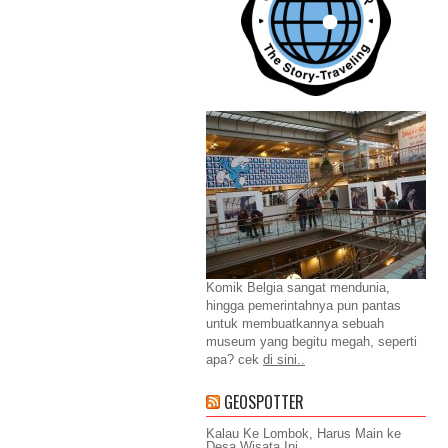
Komik Belgia sangat mendunia,
hingga pemerintahnya pun pantas
untuk membuatkannya sebuah
museum yang begitu megah, seperti
apa? cek
di sini..
GEOSPOTTER
Kalau Ke Lombok, Harus Main ke
Desa Wisata Ini