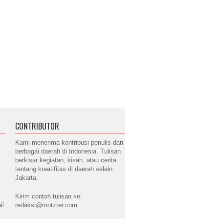
CONTRIBUTOR
Kami menerima kontribusi penulis dari
berbagai daerah di Indonesia. Tulisan
berkisar kegiatan, kisah, atau cerita
tentang kreatifitas di daerah selain
Jakarta.
Kirim contoh tulisan ke:
il
redaksi@motzter.com