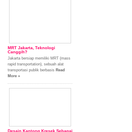
MRT Jakarta, Teknologi
Canggih?
Jakarta bersiap memiliki MRT (mass
rapid transportation), sebuah alat
transportasi publik berbasis
Read
More »
Desain Kantong Kresek Sebagai