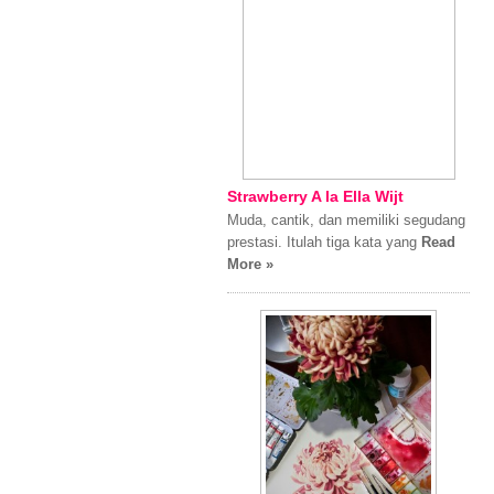
Strawberry A la Ella Wijt
Muda, cantik, dan memiliki segudang
prestasi. Itulah tiga kata yang
Read
More »