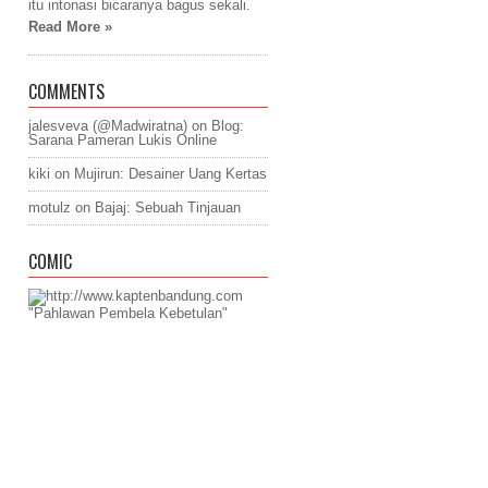
itu intonasi bicaranya bagus sekali.
Read More »
COMMENTS
jalesveva (@Madwiratna)
on
Blog:
Sarana Pameran Lukis Online
kiki
on
Mujirun: Desainer Uang Kertas
motulz
on
Bajaj: Sebuah Tinjauan
COMIC
"Pahlawan Pembela Kebetulan"