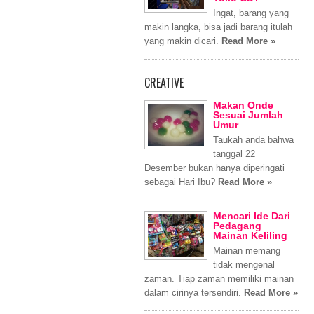
Ingat, barang yang
makin langka, bisa jadi barang itulah
yang makin dicari.
Read More »
CREATIVE
Makan Onde
Sesuai Jumlah
Umur
Taukah anda bahwa
tanggal 22
Desember bukan hanya diperingati
sebagai Hari Ibu?
Read More »
Mencari Ide Dari
Pedagang
Mainan Keliling
Mainan memang
tidak mengenal
zaman. Tiap zaman memiliki mainan
dalam cirinya tersendiri.
Read More »