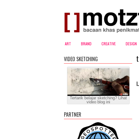
ART
BRAND
CREATIVE
DESIGN
t
VIDEO SKETCHING
Tertarik belajar sketching? Lihat
video blog ini
PARTNER