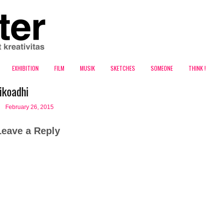
EXHIBITION
FILM
MUSIK
SKETCHES
SOMEONE
THINK !
ikoadhi
February 26, 2015
Leave a Reply