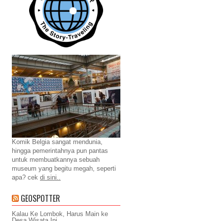
Komik Belgia sangat mendunia,
hingga pemerintahnya pun pantas
untuk membuatkannya sebuah
museum yang begitu megah, seperti
apa? cek
di sini..
GEOSPOTTER
Kalau Ke Lombok, Harus Main ke
Desa Wisata Ini