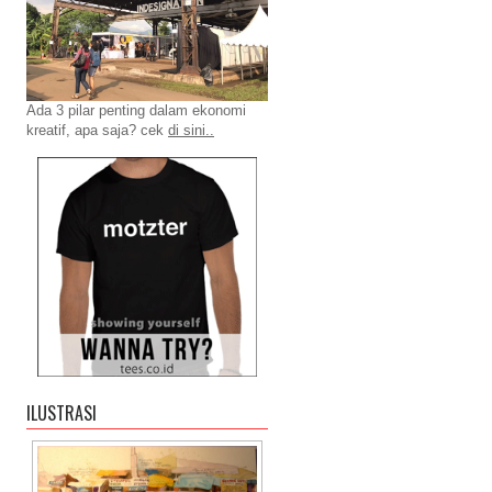
Ada 3 pilar penting dalam ekonomi
kreatif, apa saja? cek
di sini..
ILUSTRASI