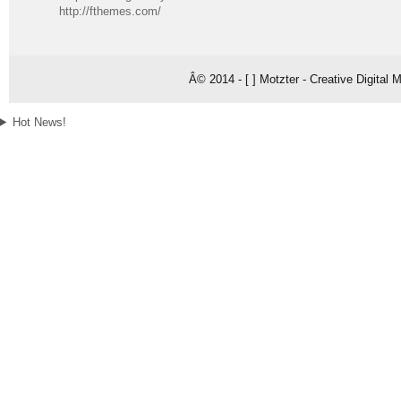
http://fthemes.com/
Â© 2014 - [ ] Motzter - Creative Digital
Hot News!