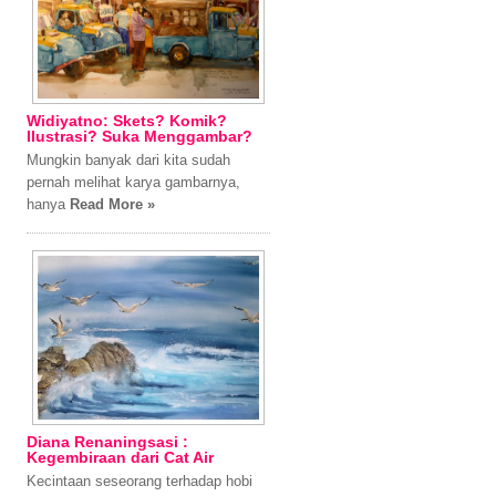
Widiyatno: Skets? Komik?
Ilustrasi? Suka Menggambar?
Mungkin banyak dari kita sudah
pernah melihat karya gambarnya,
hanya
Read More »
Diana Renaningsasi :
Kegembiraan dari Cat Air
Kecintaan seseorang terhadap hobi