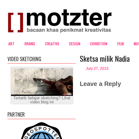
ART
BRAND
CREATIVE
DESIGN
EXHIBITION
FILM
MU
Sketsa milik Nadia
VIDEO SKETCHING
July 27, 2015
Leave a Reply
Tertarik belajar sketching? Lihat
video blog ini
PARTNER