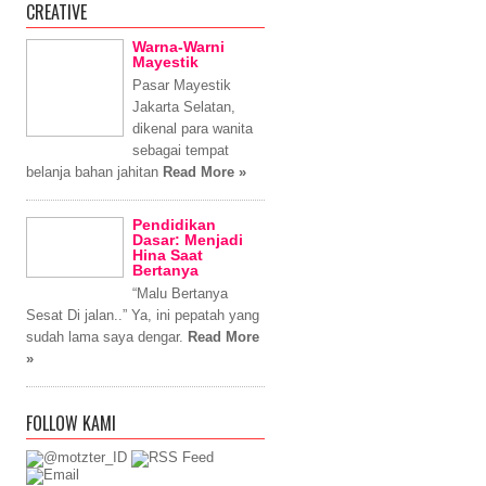
CREATIVE
Warna-Warni
Mayestik
Pasar Mayestik
Jakarta Selatan,
dikenal para wanita
sebagai tempat
belanja bahan jahitan
Read More »
Pendidikan
Dasar: Menjadi
Hina Saat
Bertanya
“Malu Bertanya
Sesat Di jalan..” Ya, ini pepatah yang
sudah lama saya dengar.
Read More
»
FOLLOW KAMI