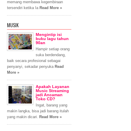
memang membawa kegembiraan
tersendiri ketika Ia
Read More »
MUSIK
Mengintip isi
buku lagu tahun
90an
Hampir setiap orang
suka berdendang,
baik secara profesional sebagai
penyanyi, sekadar penyuka
Read
More »
Apakah Layanan
Music Streaming
jadi Ancaman
Toko CD?
Ingat, barang yang
makin langka, bisa jadi barang itulah
yang makin dicari.
Read More »