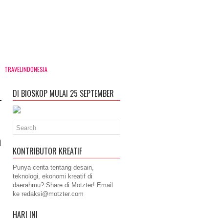
TRAVELINDONESIA
DI BIOSKOP MULAI 25 SEPTEMBER
a
KONTRIBUTOR KREATIF
Punya cerita tentang desain,
teknologi, ekonomi kreatif di
daerahmu? Share di Motzter! Email
ke
redaksi@motzter.com
HARI INI