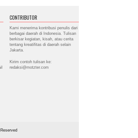
CONTRIBUTOR
Kami menerima kontribusi penulis dari
berbagai daerah di Indonesia. Tulisan
berkisar kegiatan, kisah, atau cerita
tentang kreatifitas di daerah selain
Jakarta.
Kirim contoh tulisan ke:
il
redaksi@motzter.com
s Reserved