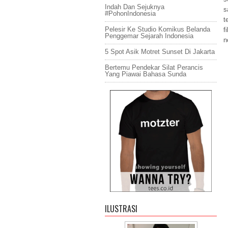
Indah Dan Sejuknya
s
#PohonIndonesia
t
Pelesir Ke Studio Komikus Belanda
f
Penggemar Sejarah Indonesia
n
5 Spot Asik Motret Sunset Di Jakarta
Bertemu Pendekar Silat Perancis
Yang Piawai Bahasa Sunda
ILUSTRASI