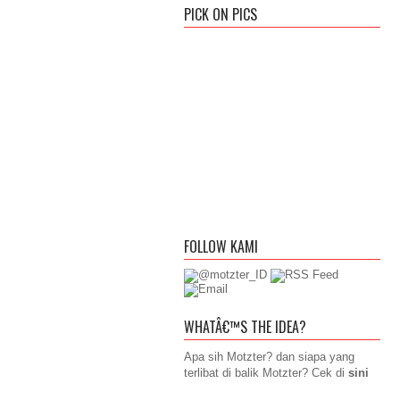
PICK ON PICS
FOLLOW KAMI
WHATÂ€™S THE IDEA?
Apa sih Motzter? dan siapa yang
terlibat di balik Motzter? Cek di
sini