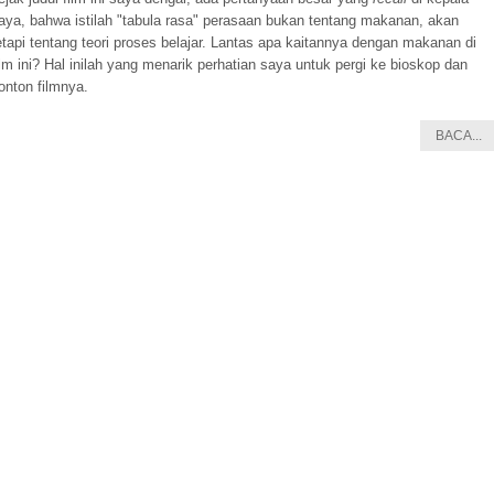
aya, bahwa istilah "tabula rasa" perasaan bukan tentang makanan, akan
etapi tentang teori proses belajar. Lantas apa kaitannya dengan makanan di
ilm ini? Hal inilah yang menarik perhatian saya untuk pergi ke bioskop dan
onton filmnya.
BACA...