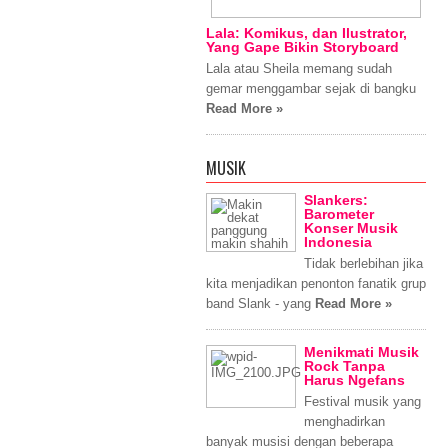
Lala: Komikus, dan Ilustrator,
Yang Gape Bikin Storyboard
Lala atau Sheila memang sudah
gemar menggambar sejak di bangku
Read More »
MUSIK
Slankers:
Barometer
Konser Musik
Indonesia
Tidak berlebihan jika
kita menjadikan penonton fanatik grup
band Slank - yang
Read More »
Menikmati Musik
Rock Tanpa
Harus Ngefans
Festival musik yang
menghadirkan
banyak musisi dengan beberapa