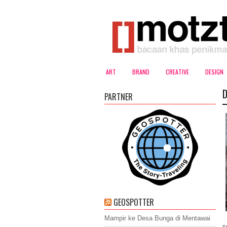
ART
BRAND
CREATIVE
DESIGN
D
PARTNER
GEOSPOTTER
Mampir ke Desa Bunga di Mentawai
s