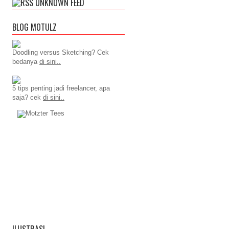
UNKNOWN FEED
BLOG MOTULZ
Doodling versus Sketching? Cek
bedanya
di sini..
5 tips penting jadi freelancer, apa
saja? cek
di sini..