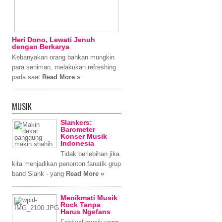
Heri Dono, Lewati Jenuh
dengan Berkarya
Kebanyakan orang bahkan mungkin
para seniman, melakukan refreshing
pada saat
Read More »
MUSIK
Slankers:
Barometer
Konser Musik
Indonesia
Tidak berlebihan jika
kita menjadikan penonton fanatik grup
band Slank - yang
Read More »
Menikmati Musik
Rock Tanpa
Harus Ngefans