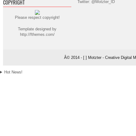
COPYRIGHT
Twitter: @Motzter_ID
Please respect copyright!
Template designed by
http://fthemes.com/
Â© 2014 - [ ] Motzter - Creative Digital
Hot News!