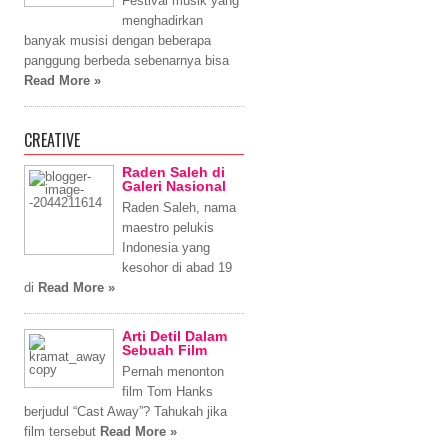
Festival musik yang
menghadirkan
banyak musisi dengan beberapa
panggung berbeda sebenarnya bisa
Read More »
CREATIVE
Raden Saleh di
Galeri Nasional
Raden Saleh, nama
maestro pelukis
Indonesia yang
kesohor di abad 19
di
Read More »
Arti Detil Dalam
Sebuah Film
Pernah menonton
film Tom Hanks
berjudul “Cast Away”? Tahukah jika
film tersebut
Read More »