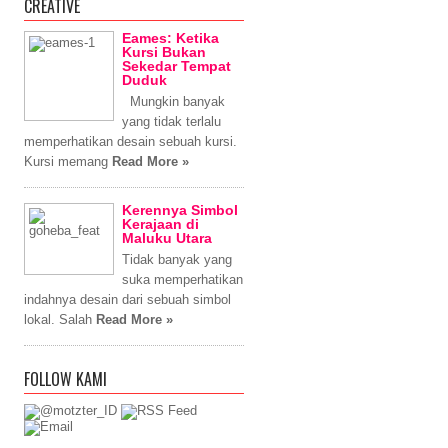
CREATIVE
Eames: Ketika
Kursi Bukan
Sekedar Tempat
Duduk
Mungkin banyak
yang tidak terlalu
memperhatikan desain sebuah kursi.
Kursi memang
Read More »
Kerennya Simbol
Kerajaan di
Maluku Utara
Tidak banyak yang
suka memperhatikan
indahnya desain dari sebuah simbol
lokal. Salah
Read More »
FOLLOW KAMI