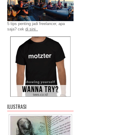
5 tips penting jadi freelancer, apa
saja? cek
di sini..
ILUSTRASI