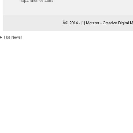
http://fthemes.com/
Â© 2014 - [ ] Motzter - Creative Digital
Hot News!