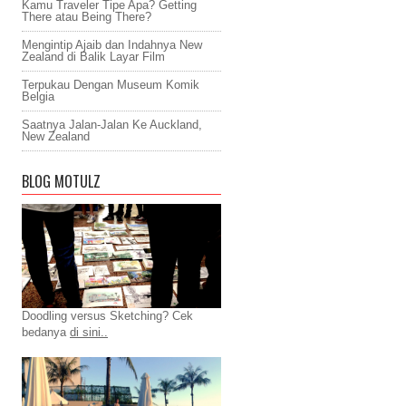
Kamu Traveler Tipe Apa? Getting
There atau Being There?
Mengintip Ajaib dan Indahnya New
Zealand di Balik Layar Film
Terpukau Dengan Museum Komik
Belgia
Saatnya Jalan-Jalan Ke Auckland,
New Zealand
BLOG MOTULZ
Doodling versus Sketching? Cek
bedanya
di sini..