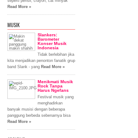
seperti pensil, crayon, cat minyak
Read More »
MUSIK
Slankers:
Barometer
Konser Musik
Indonesia
Tidak berlebihan jika
kita menjadikan penonton fanatik grup
band Slank - yang
Read More »
Menikmati Musik
Rock Tanpa
Harus Ngefans
Festival musik yang
menghadirkan
banyak musisi dengan beberapa
panggung berbeda sebenarnya bisa
Read More »