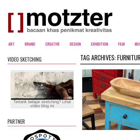
ART
BRAND
CREATIVE
DESIGN
EXHIBITION
FILM
MU
TAG ARCHIVES:
FURNITU
VIDEO SKETCHING
Tertarik belajar sketching? Lihat
video blog ini
PARTNER