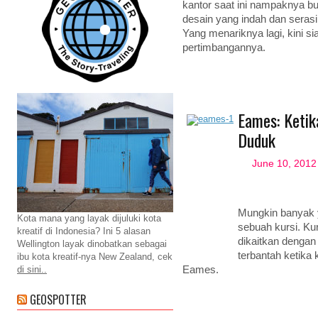
kantor saat ini nampaknya b
desain yang indah dan serasi
Yang menariknya lagi, kini s
pertimbangannya.
Eames: Ketik
Duduk
June 10, 2012
Mungkin banyak y
Kota mana yang layak dijuluki kota
sebuah kursi. Ku
kreatif di Indonesia? Ini 5 alasan
dikaitkan dengan 
Wellington layak dinobatkan sebagai
terbantah ketika
ibu kota kreatif-nya New Zealand, cek
Eames.
di sini..
GEOSPOTTER