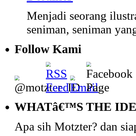
Menjadi seorang ilustr
seniman, seniman yang
Follow Kami
WHATâ€™S THE ID
Apa sih Motzter? dan siap