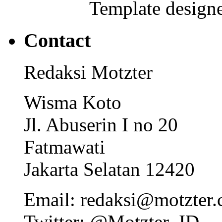
Template designe
Contact
Redaksi Motzter
Wisma Koto
Jl. Abuserin I no 20
Fatmawati
Jakarta Selatan 12420
Email: redaksi@motzter
Twitter: @Motzter_ID