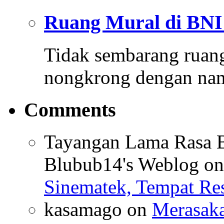
Ruang Mural di BNI 
Tidak sembarang ruang
nongkrong dengan n
Comments
Tayangan Lama Rasa B
Blubub14's Weblog
o
Sinematek, Tempat Res
kasamago
on
Merasaka