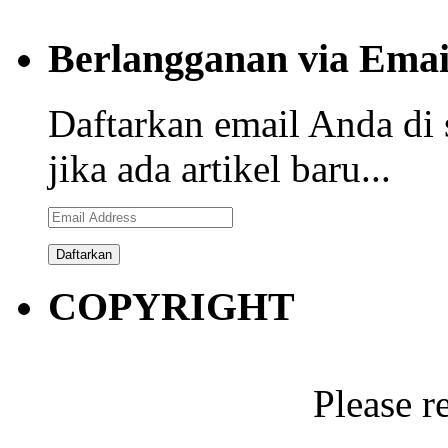
Berlangganan via Emai
Daftarkan email Anda di 
jika ada artikel baru...
Email
Address
COPYRIGHT
Please r