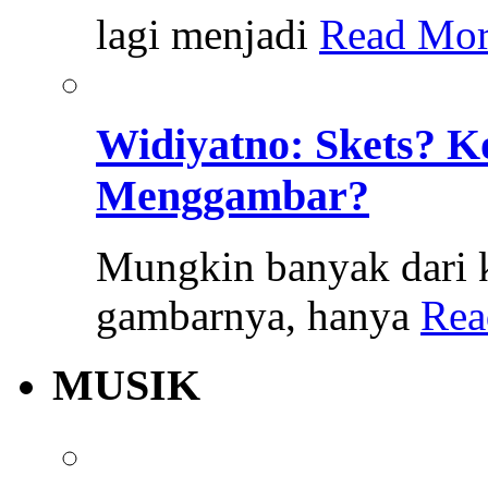
lagi menjadi
Read Mor
Widiyatno: Skets? K
Menggambar?
Mungkin banyak dari k
gambarnya, hanya
Rea
MUSIK