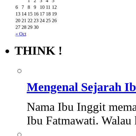
1
2
3
4
5
6
7
8
9
10
11
12
13
14
15
16
17
18
19
20
21
22
23
24
25
26
27
28
29
30
« Oct
THINK !
Mengenal Sejarah Ib
Nama Ibu Inggit memang
Ibu Fatmawati. Walau