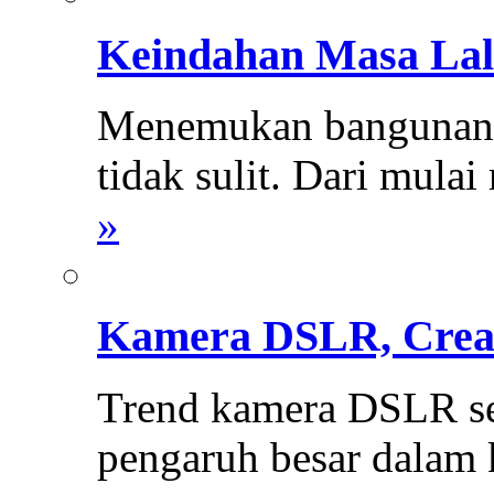
Keindahan Masa Lal
Menemukan bangunan k
tidak sulit. Dari mula
»
Kamera DSLR, Creat
Trend kamera DSLR se
pengaruh besar dalam k