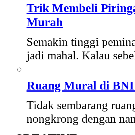
Trik Membeli Pirin
Murah
Semakin tinggi pemina
jadi mahal. Kalau se
Ruang Mural di BNI 
Tidak sembarang ruang
nongkrong dengan na