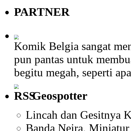
PARTNER
Komik Belgia sangat men
pun pantas untuk membu
begitu megah, seperti ap
Geospotter
Lincah dan Gesitnya K
Banda Neira, Miniatu