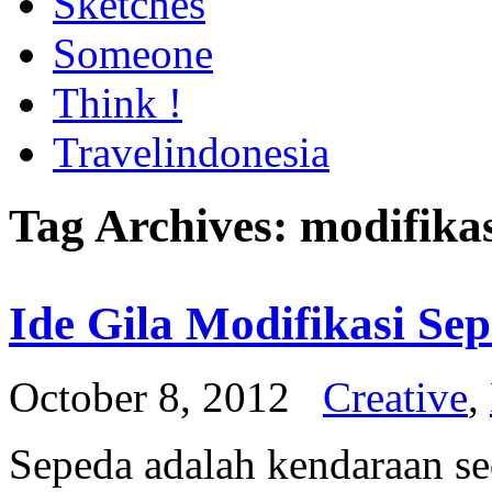
Sketches
Someone
Think !
Travelindonesia
Tag Archives:
modifika
Ide Gila Modifikasi Se
October 8, 2012
Creative
,
Sepeda adalah kendaraan s