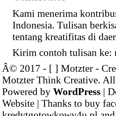
Kami menerima kontribusi
Indonesia. Tulisan berkisa
tentang kreatifitas di dae
Kirim contoh tulisan ke
Â© 2017 - [ ] Motzter - Cr
Motzter Think Creative. Al
Powered by
WordPress
| D
Website | Thanks to buy fac
kredytgotowkowy4u.pl and 