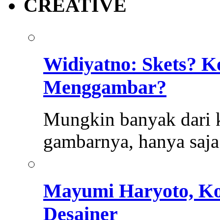
CREATIVE
Widiyatno: Skets? K
Menggambar?
Mungkin banyak dari k
gambarnya, hanya saja
Mayumi Haryoto, Kol
Desainer