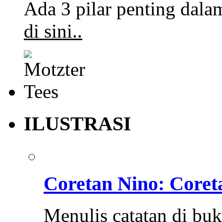
Ada 3 pilar penting dalam
di sini..
ILUSTRASI
Coretan Nino: Coret
Menulis catatan di bu