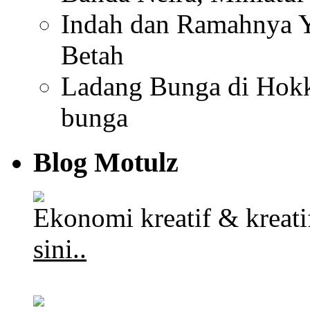
Indah dan Ramahnya Y
Betah
Ladang Bunga di Hokk
bunga
Blog Motulz
Ekonomi kreatif & kreat
sini..