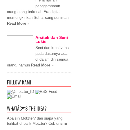
menampillan
penggambaran
orang-orang terkenal. Era digital
memungkinkan Sutra, sang seniman
Read More »
Arsitek dan Seni
Lukis
Seni dan kreativitas
pada dasarnya ada
di dalam diri semua
orang, namun
Read More »
FOLLOW KAMI
WHATÂ€™S THE IDEA?
Apa sih Motzter? dan siapa yang
terlibat di balik Motzter? Cek di
sini