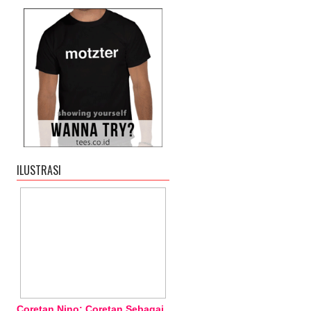
ILUSTRASI
Coretan Nino: Coretan Sebagai