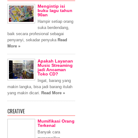
Mengintip isi
buku lagu tahun
90an
Hampir setiap orang
suka berdendang,
baik secara profesional sebagai
penyanyi, sekadar penyuka
Read
More »
Apakah Layanan
Music Streaming
jadi Ancaman
Toko CD?
Ingat, barang yang
makin langka, bisa jadi barang itulah
yang makin dicari.
Read More »
CREATIVE
Mumifikasi Orang
Terkenal
Banyak cara