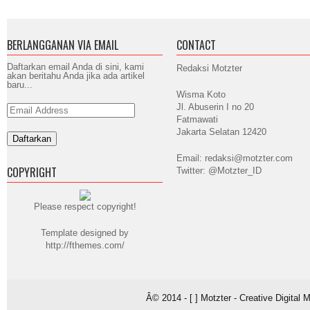
BERLANGGANAN VIA EMAIL
CONTACT
Daftarkan email Anda di sini, kami
Redaksi Motzter
akan beritahu Anda jika ada artikel
baru...
Wisma Koto
Jl. Abuserin I no 20
Email
Address
Fatmawati
Jakarta Selatan 12420
Email: redaksi@motzter.com
COPYRIGHT
Twitter: @Motzter_ID
Please respect copyright!
Template designed by
http://fthemes.com/
Â© 2014 - [ ] Motzter - Creative Digital