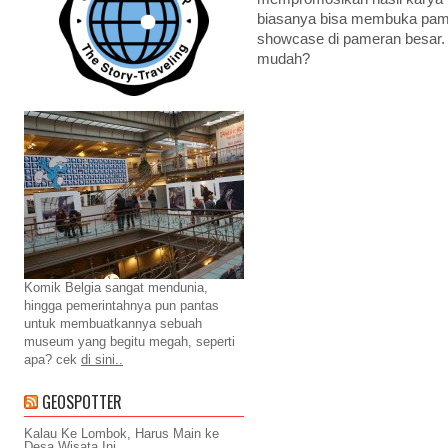
biasanya bisa membuka pame
showcase di pameran besar. 
mudah?
Komik Belgia sangat mendunia,
hingga pemerintahnya pun pantas
untuk membuatkannya sebuah
museum yang begitu megah, seperti
apa? cek
di sini..
GEOSPOTTER
Kalau Ke Lombok, Harus Main ke
Desa Wisata Ini