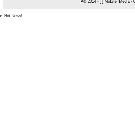
Â© 2014 - [ ] Motzter Media - 
Hot News!