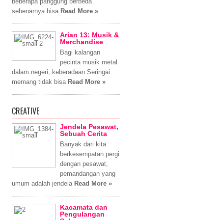
beberapa panggung berbeda
sebenarnya bisa
Read More »
Arian 13: Musik &
Merchandise
Bagi kalangan
pecinta musik metal
dalam negeri, keberadaan Seringai
memang tidak bisa
Read More »
CREATIVE
Jendela Pesawat,
Sebuah Cerita
Banyak dari kita
berkesempatan pergi
dengan pesawat,
pemandangan yang
umum adalah jendela
Read More »
Kacamata dan
Pengulangan