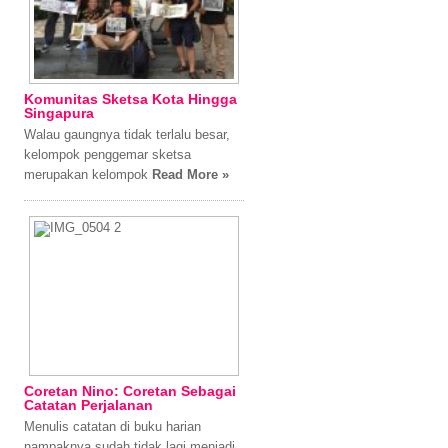
Komunitas Sketsa Kota Hingga
Singapura
Walau gaungnya tidak terlalu besar,
kelompok penggemar sketsa
merupakan kelompok
Read More »
Coretan Nino: Coretan Sebagai
Catatan Perjalanan
Menulis catatan di buku harian
nampaknya sudah tidak lagi menjadi