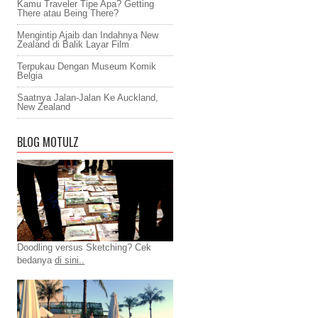
Kamu Traveler Tipe Apa? Getting
There atau Being There?
Mengintip Ajaib dan Indahnya New
Zealand di Balik Layar Film
Terpukau Dengan Museum Komik
Belgia
Saatnya Jalan-Jalan Ke Auckland,
New Zealand
BLOG MOTULZ
Doodling versus Sketching? Cek
bedanya
di sini..