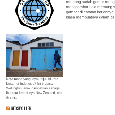
memang sudah gemar menggam
menggambar Lala memang su
gambar di catatan hariannya.
biasa membuatnya dalam be
Kota mana yang layak dijuluki kota
kreatif di Indonesia? Ini 5 alasan
Wellington layak dinobatkan sebagai
ibu kota kreatif-nya New Zealand, cek
di sini..
GEOSPOTTER