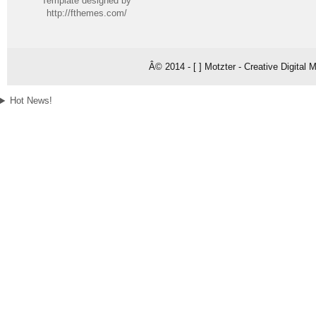
Template designed by
http://fthemes.com/
Â© 2014 - [ ] Motzter - Creative Digital
Hot News!