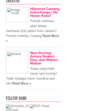
CREATIVE
Hijaunya Cawang
Interchange: Ide
Hutan Kota?
Pernah melintasi
jalan bebas
hambatan (tol) dalam kota Jakarta?
Pernah melintas Cawang
Read More
»
Nasi Kuning:
Antara Simbol,
Doa, dan Makan-
Makan
Siapa yang tidak
kenal nasi kuning?
Tidak sebagai menu masakan pun
kita
Read More »
FOLLOW KAMI