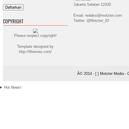
Jakarta Selatan 12420
Email: redaksi@motzter.com
COPYRIGHT
Twitter: @Motzter_ID
Please respect copyright!
Template designed by
http://fthemes.com/
Â© 2014 - [ ] Motzter Media - 
Hot News!