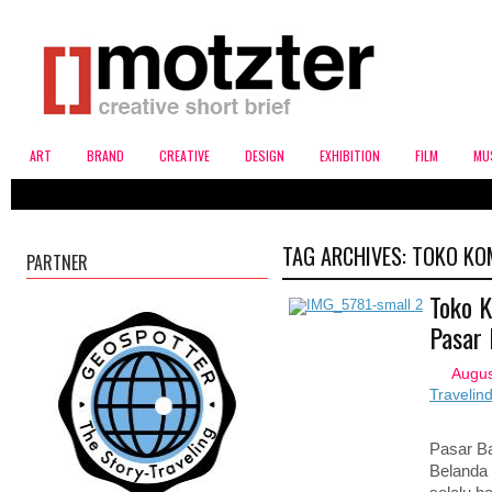
ART
BRAND
CREATIVE
DESIGN
EXHIBITION
FILM
MU
TAG ARCHIVES:
TOKO KO
PARTNER
Toko K
Pasar 
Augus
Travelin
Pasar Ba
Belanda 