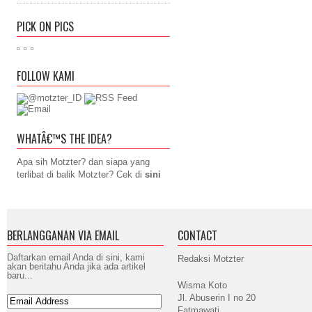
PICK ON PICS
FOLLOW KAMI
WHATÂ€™S THE IDEA?
Apa sih Motzter? dan siapa yang
terlibat di balik Motzter? Cek di
sini
BERLANGGANAN VIA EMAIL
CONTACT
Daftarkan email Anda di sini, kami
Redaksi Motzter
akan beritahu Anda jika ada artikel
baru...
Wisma Koto
Jl. Abuserin I no 20
Fatmawati