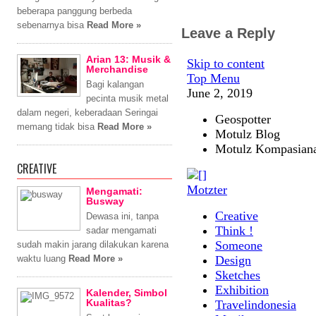
beberapa panggung berbeda
sebenarnya bisa
Read More »
Leave a Reply
Arian 13: Musik &
Merchandise
Bagi kalangan
pecinta musik metal
dalam negeri, keberadaan Seringai
memang tidak bisa
Read More »
CREATIVE
Mengamati:
Busway
Dewasa ini, tanpa
sadar mengamati
sudah makin jarang dilakukan karena
waktu luang
Read More »
Kalender, Simbol
Kualitas?