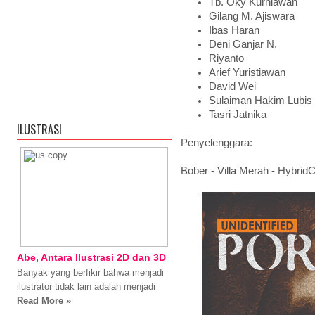
Tb. Oky Kurniawan
Gilang M. Ajiswara
Ibas Haran
Deni Ganjar N.
Riyanto
Arief Yuristiawan
David Wei
Sulaiman Hakim Lubis 
Tasri Jatnika
ILUSTRASI
Penyelenggara:
Bober - Villa Merah - HybridC
Abe, Antara Ilustrasi 2D dan 3D
Banyak yang berfikir bahwa menjadi
ilustrator tidak lain adalah menjadi
Read More »