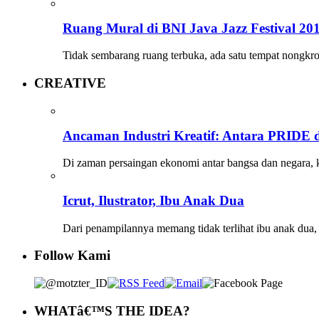
Ruang Mural di BNI Java Jazz Festival 20
Tidak sembarang ruang terbuka, ada satu tempat nongk
CREATIVE
Ancaman Industri Kreatif: Antara PRIDE
Di zaman persaingan ekonomi antar bangsa dan negara, 
Icrut, Ilustrator, Ibu Anak Dua
Dari penampilannya memang tidak terlihat ibu anak dua
Follow Kami
WHATâ€™S THE IDEA?