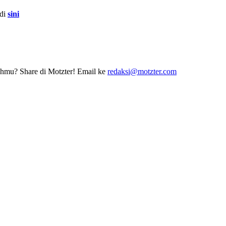
 di
sini
erahmu? Share di Motzter! Email ke
redaksi@motzter.com