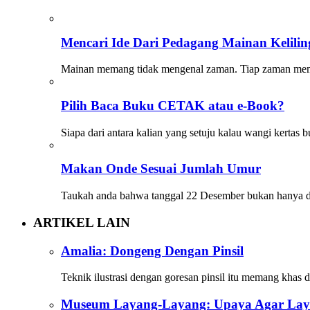
Mencari Ide Dari Pedagang Mainan Kelilin
Mainan memang tidak mengenal zaman. Tiap zaman memil
Pilih Baca Buku CETAK atau e-Book?
Siapa dari antara kalian yang setuju kalau wangi kertas 
Makan Onde Sesuai Jumlah Umur
Taukah anda bahwa tanggal 22 Desember bukan hanya di
ARTIKEL LAIN
Amalia: Dongeng Dengan Pinsil
Teknik ilustrasi dengan goresan pinsil itu memang khas d
Museum Layang-Layang: Upaya Agar Lay