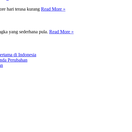
re hari terasa kurang
Read More »
ngka yang sederhana pula.
Read More »
ertama di Indonesia
anda Perubahan
an