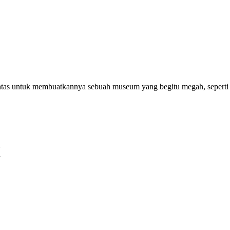
ntas untuk membuatkannya sebuah museum yang begitu megah, seperti
h
a
..