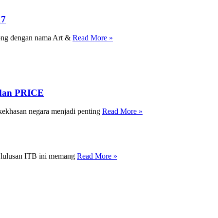
17
rong dengan nama Art &
Read More »
 dan PRICE
kekhasan negara menjadi penting
Read More »
, lulusan ITB ini memang
Read More »