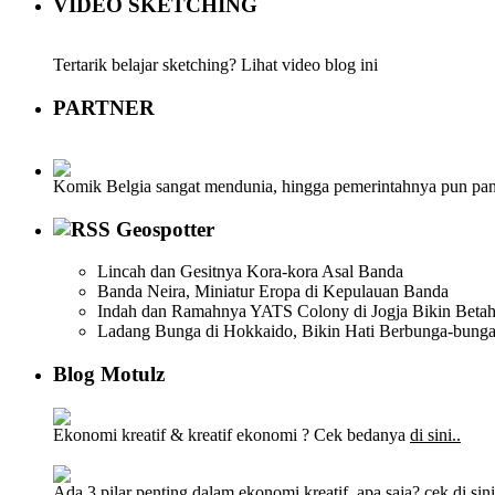
VIDEO SKETCHING
Tertarik belajar sketching? Lihat video blog ini
PARTNER
Komik Belgia sangat mendunia, hingga pemerintahnya pun pa
Geospotter
Lincah dan Gesitnya Kora-kora Asal Banda
Banda Neira, Miniatur Eropa di Kepulauan Banda
Indah dan Ramahnya YATS Colony di Jogja Bikin Beta
Ladang Bunga di Hokkaido, Bikin Hati Berbunga-bung
Blog Motulz
Ekonomi kreatif & kreatif ekonomi ? Cek bedanya
di sini..
Ada 3 pilar penting dalam ekonomi kreatif, apa saja? cek
di sini