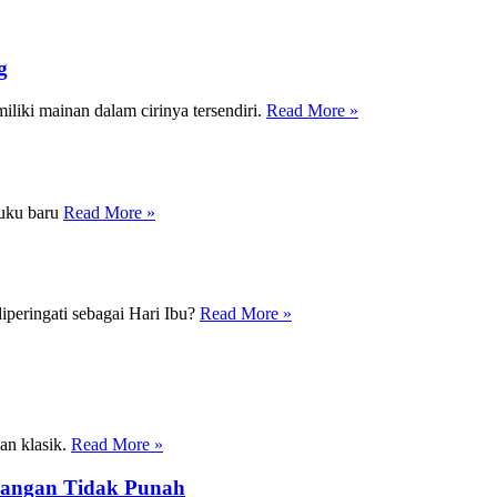
g
iki mainan dalam cirinya tersendiri.
Read More »
buku baru
Read More »
peringati sebagai Hari Ibu?
Read More »
an klasik.
Read More »
angan Tidak Punah