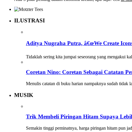
ILUSTRASI
Aditya Nugraha Putra, â€œWe Create Icons
Tidaklah sering kita jumpai seseorang yang mengakui ka
Coretan Nino: Coretan Sebagai Catatan Pe
Menulis catatan di buku harian nampaknya sudah tidak l
MUSIK
Trik Membeli Piringan Hitam Supaya Leb
Semakin tinggi peminatnya, harga piringan hitam pun j