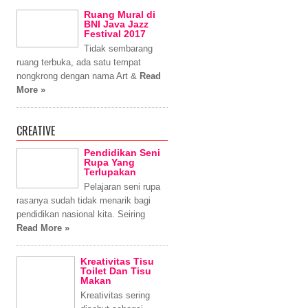
Ruang Mural di
BNI Java Jazz
Festival 2017
Tidak sembarang
ruang terbuka, ada satu tempat
nongkrong dengan nama Art &
Read
More »
CREATIVE
Pendidikan Seni
Rupa Yang
Terlupakan
Pelajaran seni rupa
rasanya sudah tidak menarik bagi
pendidikan nasional kita. Seiring
Read More »
Kreativitas Tisu
Toilet Dan Tisu
Makan
Kreativitas sering