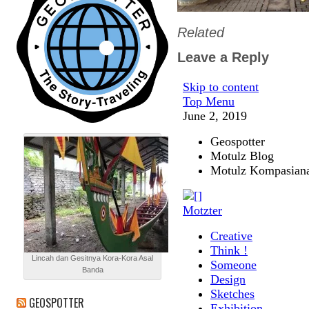
Related
Leave a Reply
Lincah dan Gesitnya Kora-Kora Asal
Banda
GEOSPOTTER