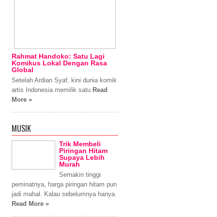
Rahmat Handoko: Satu Lagi
Komikus Lokal Dengan Rasa
Global
Setelah Ardian Syaf, kini dunia komik
artis Indonesia memilik satu
Read
More »
MUSIK
Trik Membeli
Piringan Hitam
Supaya Lebih
Murah
Semakin tinggi
peminatnya, harga piringan hitam pun
jadi mahal. Kalau sebelumnya hanya
Read More »