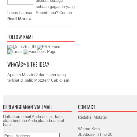
disebut sebagai
sebuah gagasan yang
bebas batasan. Seperti apa? Contoh
Read More »
FOLLOW KAMI
WHATÂ€™S THE IDEA?
Apa sih Motzter? dan siapa yang
terlibat di balik Motzter? Cek di
sini
BERLANGGANAN VIA EMAIL
CONTACT
Daftarkan email Anda di sini, kami
Redaksi Motzter
akan beritahu Anda jika ada artikel
baru...
Wisma Koto
Jl. Abuserin I no 20
Email