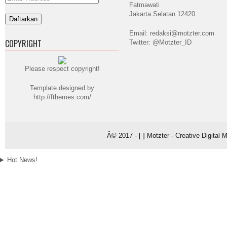
Address
Fatmawati
Jakarta Selatan 12420
Email: redaksi@motzter.com
COPYRIGHT
Twitter: @Motzter_ID
Please respect copyright!
Template designed by
http://fthemes.com/
Â© 2017 - [ ] Motzter - Creative Digital
Hot News!