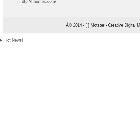
http://fthemes.com/
Â© 2014 - [ ] Motzter - Creative Digital
Hot News!