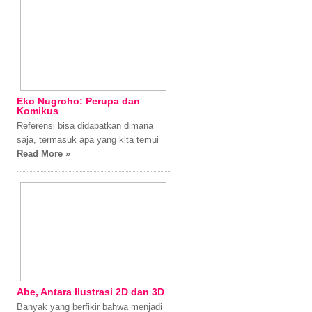
Eko Nugroho: Perupa dan
Komikus
Referensi bisa didapatkan dimana
saja, termasuk apa yang kita temui
Read More »
Abe, Antara Ilustrasi 2D dan 3D
Banyak yang berfikir bahwa menjadi