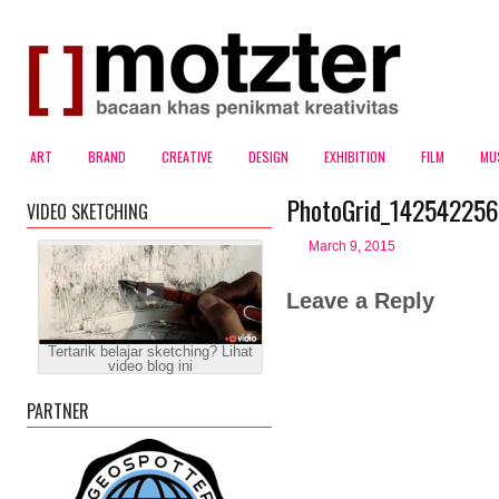
ART
BRAND
CREATIVE
DESIGN
EXHIBITION
FILM
MU
PhotoGrid_14254225
VIDEO SKETCHING
March 9, 2015
Leave a Reply
Tertarik belajar sketching? Lihat
video blog ini
PARTNER